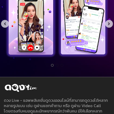
ดวง Live - แอพพลิเคชั่นดูดวงออนไลน์ที่สามารถดูดวงได้หลาก
หลายรูปแบบ เช่น ดูผ่านแชทคำถาม หรือ ดูผ่าน Video Call
โดยตรงกับหมอดูและนักพยากรณ์กว่าพันคน มีให้เลือกหลาก