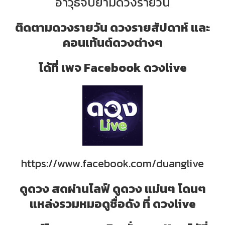
อาวุธจับยามดวงรายวัน
ติดตามดวงรายวัน ดวงรายสัปดาห์ และ
คอนเท้นต์ดวงต่างๆ
ได้ที่ เพจ Facebook ดวงlive
https://www.facebook.com/duanglive
ดูดวง สดผ่านไลฟ์ ดูดวง แม่นๆ โดนๆ
แหล่งรวมหมอดูชื่อดัง ที่ ดวงlive