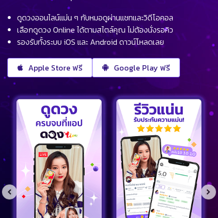
ดูดวงออนไลน์แม่น ๆ กับหมอดูผ่านแชทและวิดีโอคอล
เลือกดูดวง Online ได้ตามสไตล์คุณ ไม่ต้องนั่งรอคิว
รองรับทั้งระบบ iOS และ Android ดาวน์โหลดเลย
Apple Store ฟรี
Google Play ฟรี