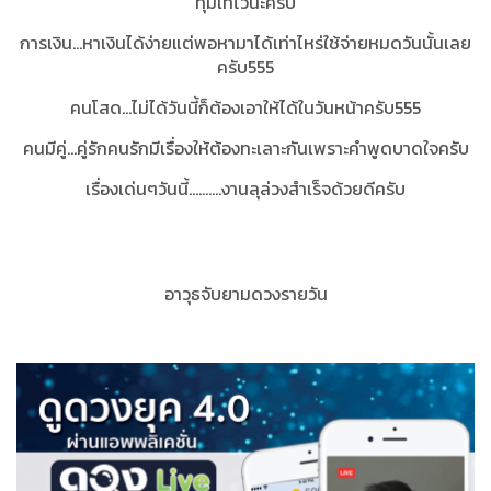
ทุ่มเทไว้นะครับ
การเงิน...หาเงินได้ง่ายแต่พอหามาได้เท่าไหร่ใช้จ่ายหมดวันนั้นเลย
ครับ555
คนโสด...ไม่ได้วันนี้ก็ต้องเอาให้ได้ในวันหน้าครับ555
คนมีคู่...คู่รักคนรักมีเรื่องให้ต้องทะเลาะกันเพราะคำพูดบาดใจครับ
เรื่องเด่นๆวันนี้..........งานลุล่วงสำเร็จด้วยดีครับ
อาวุธจับยามดวงรายวัน