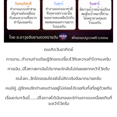
คนเกิดวันอาทิตย์
การงาน...ทำงานท่านต้องรู้จักอดเปรี้ยวไว้กินหวานคำโตๆนะครับ
การเงิน...มีโอกาสหาเงินได้มากแต่กลับไม่ค่อยอยากคว้าไว้ครับ
คนโสด...รักใครชอบใครยังไม่คิดจริงจังมากมายครับ
คนมีคู่...คู่รักคนรักต่างคนต่างอยู่ไม่ค่อยได้เจอกันทั้งที่อยู่ด้วยกัน
เรื่องเด่นๆวันนี้..........มีโอดาสได้เงินทองเเต่ท่านอาจจะเหนื่อยเกินที่
จะคว้าไว้ครับ