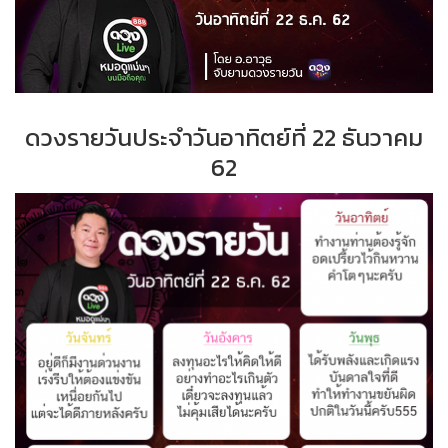
ดวงรายวันประจำ
วั
นอาทิตย์ที่
22 ธันวาคม
62