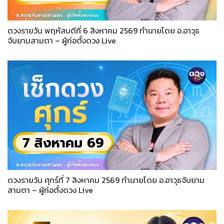
ดวงรายวัน พฤหัสบดีที่ 6 สิงหาคม 2569 ทำนายโดย อ.อาวุธ
จับยามสามตา – ผู้ก่อตั้งดวง Live
ดวงรายวัน ศุกร์ที่ 7 สิงหาคม 2569 ทำนายโดย อ.อาวุธจับยาม
สามตา – ผู้ก่อตั้งดวง Live