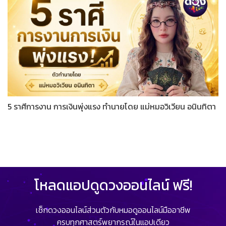
5 ราศีการงาน การเงินพุ่งแรง ทำนายโดย แม่หมอวิเวียน อนินทิตา
โหลดแอปดูดวงออนไลน์ ฟรี!
เช็กดวงออนไลน์ส่วนตัวกับหมอดูออนไลน์มืออาชีพ
ครบทุกศาสตร์พยากรณ์ในแอปเดียว