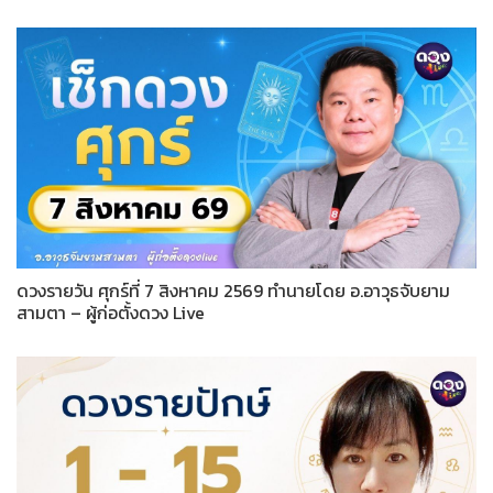
ดวงรายวัน ศุกร์ที่ 7 สิงหาคม 2569 ทำนายโดย อ.อาวุธจับยาม
สามตา – ผู้ก่อตั้งดวง Live