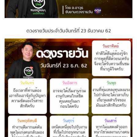
ดวงรายวันประจำ
วั
นจันทร์ที่
23 ธันวาคม 62