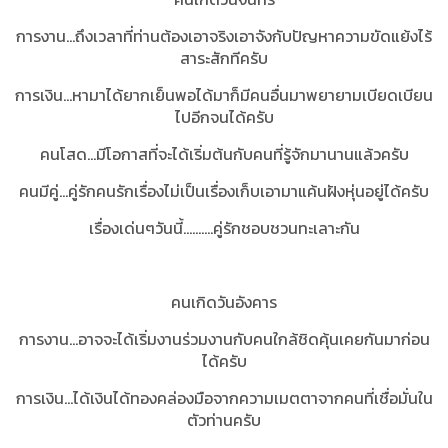
การงาน...ถึงเวลาที่ท่านต้องเอาจริงเอาจังกับปัญหาความขัดแย้งไร้
สาระสักทีครับ
การเงิน...หามาได้ยากเย็นพอได้มาก็มีคนอื่นมาพยายามเบียดเบียน
ไปอีกจนได้ครับ
คนโสด...มีโอกาสที่จะได้เริ่มต้นกับคนที่รู้จักมานานแล้วครับ
คนมีคู่...คู่รักคนรักเรื่องไม่เป็นเรื่องเก็บเอามาแค้นฝังหุ่นอยู่ได้ครับ
เรื่องเด่นๆวันนี้..........คู่รักชอบชวนทะเลาะกัน
คนเกิดวันอังคาร
การงาน...อาจจะได้เริ่มงานร่วมงานกับคนใกล้ชิดคุ้นเคยกันมาก่อน
ได้ครับ
การเงิน...ได้เงินได้ทองคล่องมือจากความเมตตาจากคนที่เชื่อมั่นใน
ตัวท่านครับ