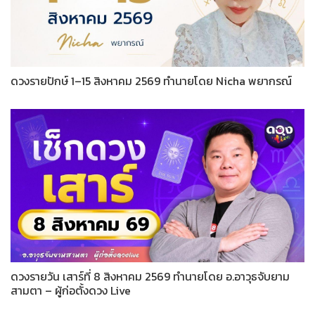
ดวงรายปักษ์ 1–15 สิงหาคม 2569 ทำนายโดย Nicha พยากรณ์
ดวงรายวัน เสาร์ที่ 8 สิงหาคม 2569 ทำนายโดย อ.อาวุธจับยาม
สามตา – ผู้ก่อตั้งดวง Live