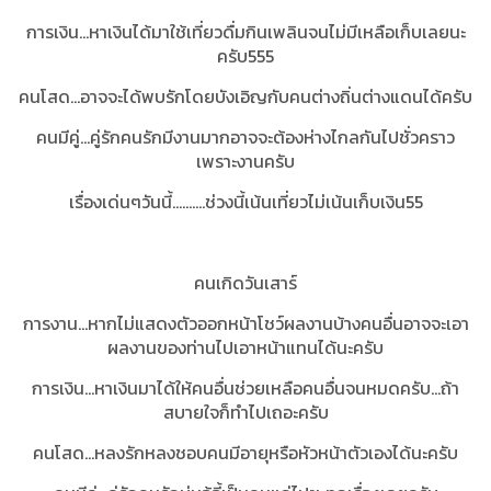
การเงิน...หาเงินได้มาใช้เที่ยวดื่มกินเพลินจนไม่มีเหลือเก็บเลยนะ
ครับ555
คนโสด...อาจจะได้พบรักโดยบังเอิญกับคนต่างถิ่นต่างแดนได้ครับ
คนมีคู่...คู่รักคนรักมีงานมากอาจจะต้องห่างไกลกันไปชั่วคราว
เพราะงานครับ
เรื่องเด่นๆวันนี้..........ช่วงนี้เน้นเที่ยวไม่เน้นเก็บเงิน55
คนเกิดวันเสาร์
การงาน...หากไม่แสดงตัวออกหน้าโชว์ผลงานบ้างคนอื่นอาจจะเอา
ผลงานของท่านไปเอาหน้าแทนได้นะครับ
การเงิน...หาเงินมาได้ให้คนอื่นช่วยเหลือคนอื่นจนหมดครับ...ถ้า
สบายใจก็ทำไปเถอะครับ
คนโสด...หลงรักหลงชอบคนมีอายุหรือหัวหน้าตัวเองได้นะครับ