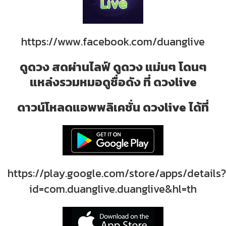
https://www.facebook.com/duanglive
ดูดวง สดผ่านไลฟ์ ดูดวง แม่นๆ โดนๆ
แหล่งรวมหมอดูชื่อดัง ที่ ดวงlive
ดาวน์โหลดแอพพลิเคชั่น ดวงlive ได้ที่
https://play.google.com/store/apps/details?
id=com.duanglive.duanglive&hl=th