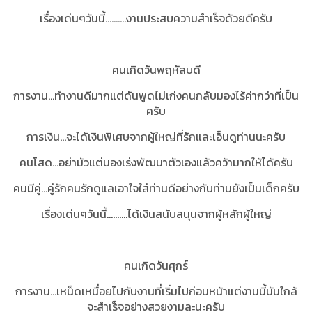
เรื่องเด่นๆวันนี้..........งานประสบความสำเร็จด้วยดีครับ
คนเกิดวันพฤหัสบดี
การงาน...ทำงานดีมากแต่ดันพูดไม่เก่งคนกลับมองไร้ค่ากว่าที่เป็น
ครับ
การเงิน...จะได้เงินพิเศษจากผู้ใหญ่ที่รักและเอ็นดูท่านนะครับ
คนโสด...อย่ามัวแต่มองเร่งพัฒนาตัวเองแล้วคว้ามากให้ได้ครับ
คนมีคู่...คู่รักคนรักดูแลเอาใจใส่ท่านดีอย่างกับท่านยังเป็นเด็กครับ
เรื่องเด่นๆวันนี้..........ได้เงินสนับสนุนจากผู้หลักผู้ใหญ่
คนเกิดวันศุกร์
การงาน...เหน็ดเหนื่อยไปกับงานที่เริ่มไปก่อนหน้าแต่งานนี้มันใกล้
จะสำเร็จอย่างสวยงามละนะครับ