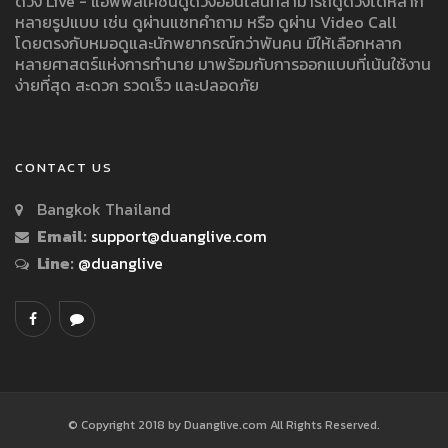
ดวง Live - แอพพลิเคชั่นดูดวงออนไลน์ที่สามารถดูดวงได้หลาก
หลายรูปแบบ เช่น ดูผ่านแชทคำถาม หรือ ดูผ่าน Video Call
โดยตรงกับหมอดูและนักพยากรณ์กว่าพันคน มีให้เลือกหลาก
หลายศาสตร์แห่งการทำนาย มาพร้อมกับการออกแบบที่เน้นใช้งาน
ง่ายที่สุด สะดวก รวดเร็ว และปลอดภัย
CONTACT US
Bangkok Thailand
Email:
support@duanglive.com
Line:
@duanglive
© Copyright 2018 by Duanglive.com All Rights Reserved.