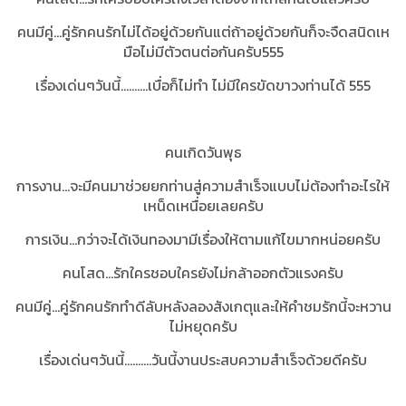
คนมีคู่...คู่รักคนรักไม่ได้อยู่ด้วยกันแต่ถ้าอยู่ด้วยกันก็จะจืดสนิดเห
มือไม่มีตัวตนต่อกันครับ555
เรื่องเด่นๆวันนี้..........เบื่อก็ไม่ทำ ไม่มีใครขัดขาวงท่านได้ 555
คนเกิดวันพุธ
การงาน...จะมีคนมาช่วยยกท่านสู่ความสำเร็จแบบไม่ต้องทำอะไรให้
เหน็ดเหนื่อยเลยครับ
การเงิน...กว่าจะได้เงินทองมามีเรื่องให้ตามแก้ไขมากหน่อยครับ
คนโสด...รักใครชอบใครยังไม่กล้าออกตัวแรงครับ
คนมีคู่...คู่รักคนรักทำดีลับหลังลองสังเกตุและให้คำชมรักนี้จะหวาน
ไม่หยุดครับ
เรื่องเด่นๆวันนี้..........วันนี้งานประสบความสำเร็จด้วยดีครับ