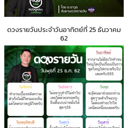
ดวงรายวันประจำ
วั
นอาทิตย์ที่ 2
5 ธันวาคม
62