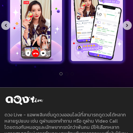
ดวง Live - แอพพลิเคชั่นดูดวงออนไลน์ที่สามารถดูดวงได้หลาก
หลายรูปแบบ เช่น ดูผ่านแชทคำถาม หรือ ดูผ่าน Video Call
โดยตรงกับหมอดูและนักพยากรณ์กว่าพันคน มีให้เลือกหลาก