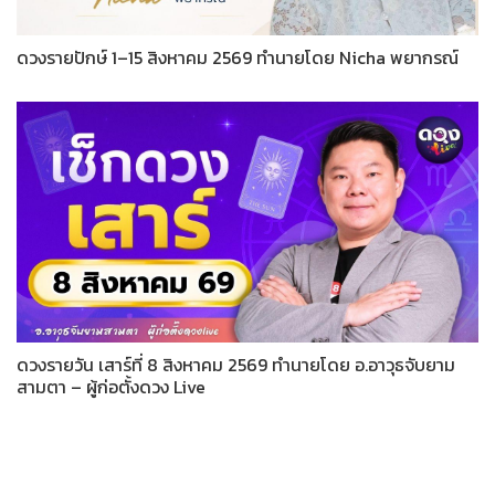
ดวงรายปักษ์ 1–15 สิงหาคม 2569 ทำนายโดย Nicha พยากรณ์
ดวงรายวัน เสาร์ที่ 8 สิงหาคม 2569 ทำนายโดย อ.อาวุธจับยาม
สามตา – ผู้ก่อตั้งดวง Live