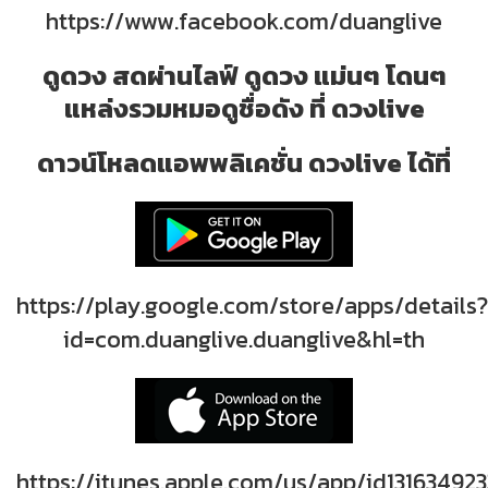
https://www.facebook.com/duanglive
ดูดวง สดผ่านไลฟ์ ดูดวง แม่นๆ โดนๆ
แหล่งรวมหมอดูชื่อดัง ที่ ดวงlive
ดาวน์โหลดแอพพลิเคชั่น ดวงlive ได้ที่
https://play.google.com/store/apps/details?
id=com.duanglive.duanglive&hl=th
https://itunes.apple.com/us/app/id131634923