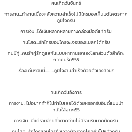
คนเกิดวันจันทร์
การงาน...ทำงานเบื้องหลังความสำเร็จไม่มีใครมองเห็นแต่โคตรภาค
ภูมิใจครับ
การเงิน...ได้เงินหลากหลายทางคล่องมือดีแท้ครับ
คนโสด...รักใครชอบใครจะเจอของแปลกได้ครับ
คนมีคู่...คนรักคู่รักดูแลกันแบบหาทานเอาเองโลกส่วนตัวสำคัญ
กว่าคนรัก555
เรื่องเด่นๆวันนี้..........ภูมิใจงานสำเร็จด้วยตัวเองล้วนๆ
คนเกิดวันอังคาร
การงาน...ไม่อยากทำก็ไม่ทำไปเลยได้ด้วยหรอครับอินดี้แบบน่า
หมั่นใส้สุดๆ55
การเงิน...มีแต่รายจ่ายที่อยากจ่ายไม่มีรายรับมากนักครับ
คนโสด...รักใครชอบใครถึงเวลาต้องจากไกลกันไปแล้วครับ