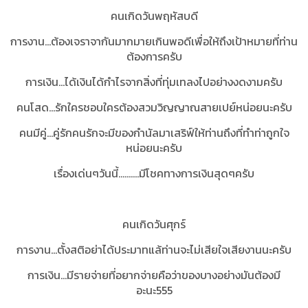
คนเกิดวันพฤหัสบดี
การงาน...ต้องเจราจากันมากมายเกินพอดีเพื่อให้ถึงเป้าหมายที่ท่าน
ต้องการครับ
การเงิน...ได้เงินได้กำไรจากสิ่งที่ทุ่มเทลงไปอย่างงดงามครับ
คนโสด...รักใครชอบใครต้องสวมวิญญาณสายเปย์หน่อยนะครับ
คนมีคู่...คู่รักคนรักจะมีของกำนัลมาเสริฟ์ให้ท่านถึงที่ทำท่าถูกใจ
หน่อยนะครับ
เรื่องเด่นๆวันนี้..........มีโชคทางการเงินสุดๆครับ
คนเกิดวันศุกร์
การงาน...ตั้งสติอย่าได้ประมาทแล้ท่านจะไม่เสียใจเสียงานนะครับ
การเงิน...มีรายจ่ายที่อยากจ่ายคือว่าของบางอย่างมันต้องมี
อะนะ555