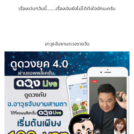
เรื่องเด่นๆวันนี้..........เรื่องเงินยังไม่ได้ดังใจนักนะครับ
อาวุธจับยามดวงรายวัน