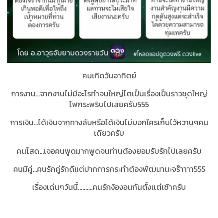
คนเกิดวันอาทิตย์
การงาน...จากงานไม่มีอะไรทำจนใหญ่โตเป็นเรื่องเป็นราวชุดใหญ่
ไฟกระพริบไปเลยครับ555
การเงิน...ได้เงินจากทางลับหรือได้เงินไม่บอกใครเก็บไว้หวานๆคน
เดียวครับ
คนโสด...เจอคนพูดมากพูดจนท่านต้องยอมรับรักไปเลยครับ
คนมีคู่...คนรักคู่รักดีแต่ปากการกระทำต้องพัฒนานะจร๊าาาา555
เรื่องเด่นๆวันนี้..........คนรักง้องอนกันตั้งเเต่เช้าครับ