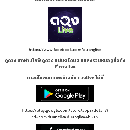
https://www.facebook.com/duanglive
ดูดวง สดผ่านไลฟ์ ดูดวง แม่นๆ โดนๆ แหล่งรวมหมอดูชื่อดัง
ที่ ดวงlive
ดาวน์โหลดแอพพลิเคชั่น ดวงlive ได้ที่
https://play.google.com/store/apps/details?
id=com.duanglive.duanglive&hl=th