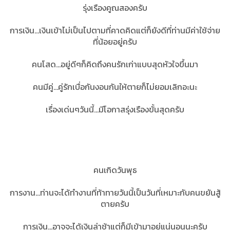
รุ่งเรืองคูณสองครับ
การเงิน...เงินเข้าไม่เป็นไปตามที่คาดคิดแต่ก็ยังดีที่ท่านมีค่าใช้จ่าย
ที่น้อยอยู่ครับ
คนโสด...อยู่ดีๆก็คิดถึงคนรักเก่าแบบสุดหัวใจขึ้นมา
คนมีคู่...คู่รักเบื่อกันงอนกันให้ตายก็ไม่ยอมเลิกอะนะ
เรื่องเด่นๆวันนี้...มีโอกาสรุ่งเรืองขั้นสุดครับ
คนเกิดวันพุธ
การงาน...ท่านจะได้ทำงานที่ท้าทายวันนี้เป็นวันที่เหมาะกับคนขยันสู้
ตายครับ
การเงิน...อาจจะได้เงินล่าช้าแต่ก็มีเข้ามาอยู่แน่นอนนะครับ