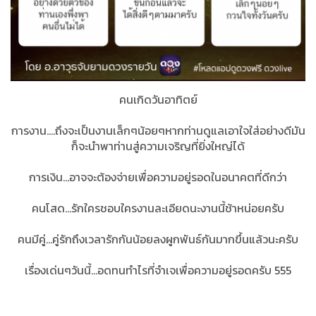
คนเกิดวันอาทิตย์
การงาน....ถึงจะเป็นงานเล็กๆน้อยๆหากท่านดูแลเอาใจใส่อย่างดีมัน
ก็จะนำพาท่านสู่ความเจริญที่ยิ่งใหญ่ได้
การเงิน...อาจจะต้องจ่ายเพื่อความอยู่รอดในอนาคตที่ดีกว่า
คนโสด...รักใครชอบใครงานละเอียดนะงานนี้ช้าหน่อยครับ
คนมีคู่...คู่รักถึงเวลารักกันน้อยลงผูกพันธ์กันมากขึ้นแล้วนะครับ
เรื่องเด่นๆวันนี้...อดทนทำไรที่จำเจเพื่อความอยู่รอดครับ 555