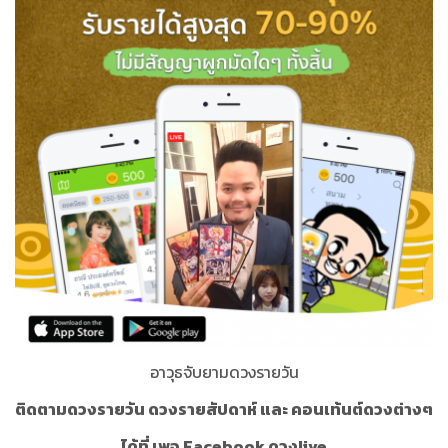
อาวุธจับยามดวงรายวัน
ติดตามดวงรายวัน ดวงรายสัปดาห์ และ คอนเท้นต์ดวงต่างๆ
ได้ที่ เพจ Facebook ดวงlive