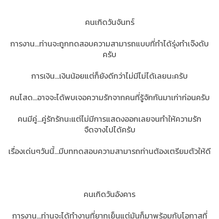
คนเกิดวันจันทร์
การงาน...ท่านจะถูกทดสอบความสามารถแบบที่ทำได้รุ่งทำเจ๊งดับ
ครับ
การเงิน...เงินน้อยแต่ก็ยังดีกว่าไม่มีไม่ได้เลยนะครับ
คนโสด...อาจจะได้พบเจอความรักจากคนที่รู้จักกันมาเก่าก่อนครับ
คนมีคู่...คู่รักรักนะแต่ไม่มีการแสดงออกเลยจนทำให้ความรัก
จืดจางไปได้ครับ
เรื่องเด่นๆวันนี้...มีบททดสอบความสามารถท่านต้องเตรียมตัวให้ดี
คนเกิดวันอังคาร
การงาน...ท่านจะได้ทำงานที่ยากเย็นแต่มันก็มาพร้อมกับโอกาสที่