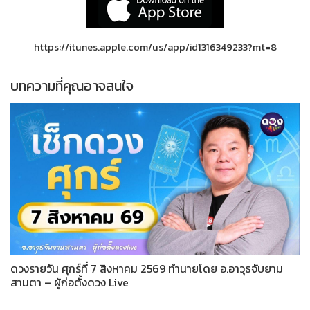
https://itunes.apple.com/us/app/id1316349233?mt=8
บทความที่คุณอาจสนใจ
ดวงรายวัน ศุกร์ที่ 7 สิงหาคม 2569 ทำนายโดย อ.อาวุธจับยาม
สามตา – ผู้ก่อตั้งดวง Live