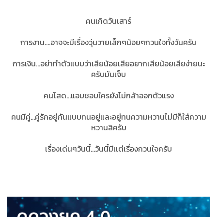
คนเกิดวันเสาร์
การงาน....อาจจะมีเรื่องวุ่นวายเล็กๆน้อยๆกวนใจทั้งวันครับ
การเงิน...อย่าทำตัวแบบว่าเสียน้อยเสียอยากเสียน้อยเสียง่ายนะ
ครับมันเจ็บ
คนโสด...แอบชอบใครยังไม่กล้าออกตัวแรง
คนมีคู่...คู่รักอยู่กันแบบทนอยู่และอยู่ทนความหวานไม่มีก็ใส่ความ
หวานสิครับ
เรื่องเด่นๆวันนี้...วันนี้มีเเต่เรื่องกวนใจครับ