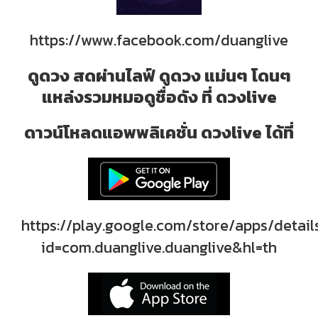
https://www.facebook.com/duanglive
ดูดวง สดผ่านไลฟ์ ดูดวง แม่นๆ โดนๆ
แหล่งรวมหมอดูชื่อดัง ที่ ดวงlive
ดาวน์โหลดแอพพลิเคชั่น ดวงlive ได้ที่
https://play.google.com/store/apps/detail
id=com.duanglive.duanglive&hl=th