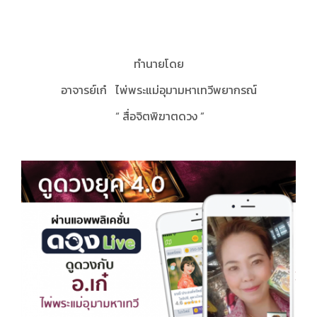
ทำนายโดย
อาจารย์เก๋ ไพ่พระแม่อุมามหาเทวีพยากรณ์
“
สื่อจิตพิฆาตดวง
”