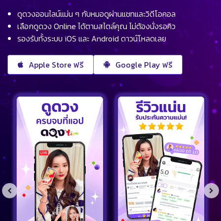
ดูดวงออนไลน์แม่น ๆ กับหมอดูผ่านแชทและวิดีโอคอล
เลือกดูดวง Online ได้ตามสไตล์คุณ ไม่ต้องนั่งรอคิว
รองรับทั้งระบบ iOS และ Android ดาวน์โหลดเลย
Apple Store ฟรี
Google Play ฟรี