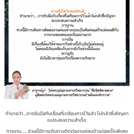
ทำนายว่า....การรับมือกับเรื่องที่เตรียมการไว้แล้ว ไม่กลัวซึ่งปัญหา
จะประสบความสำเร็จ
การงาน...... ช่วงนี้มีการเดินทางติดต่องานค่อนข้างบ่อยเป็นพิเศษ