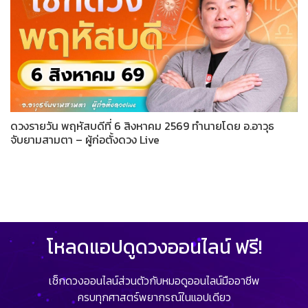
ดวงรายวัน พฤหัสบดีที่ 6 สิงหาคม 2569 ทำนายโดย อ.อาวุธ
จับยามสามตา – ผู้ก่อตั้งดวง Live
โหลดแอปดูดวงออนไลน์ ฟรี!
เช็กดวงออนไลน์ส่วนตัวกับหมอดูออนไลน์มืออาชีพ
ครบทุกศาสตร์พยากรณ์ในแอปเดียว