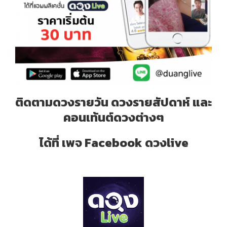
ติดตามดวงรายวัน ดวงรายสัปดาห์ และ
คอนเท้นต์ดวงต่างๆ
ได้ที่ เพจ Facebook ดวงlive