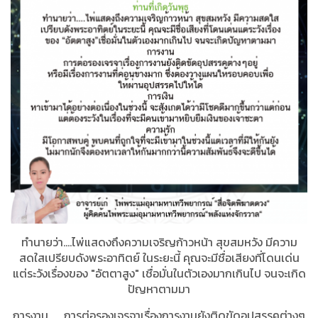
ทำนายว่า....ไพ่แสดงถึงความเจริญก้าวหน้า สุขสมหวัง มีความ
สดใสเปรียบดังพระอาทิตย์ ในระยะนี้ คุณจะมีชื่อเสียงที่โดนเด่น
แต่ระวังเรื่องของ "อัตตาสูง" เชื่อมั่นในตัวเองมากเกินไป จนจะเกิด
ปัญหาตามมา
การงาน...... การต่อรองเจรจาเรื่องการงานยังติดขัดอุปสรรคต่างๆ