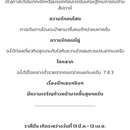
มีโอกาสได้เงินตกเบิกหรือมรดกก้อนโตเป็นเศรษฐีใหม่ภายในข้าม
สัปดาห์
ความรักคนโสด
การเดินทางไกลจะนำพามาซึ่งคนดีๆน่าคบหาครับ
ความรักคนมีคู่
จะได้ท่องเที่ยวทิปสุดประทับใจกับหวานใจจอมกวนประสาทนะครับ
โชคลาภ
จะได้มีโชคลาภร่ำรวยจากคนเฒ่าคนแก่นะครับ 7 8 3
เรื่องดีๆเฮงๆปังๆ
มีความเจริญก้าวหน้ามากขึ้นสุดๆครับ
.....................................................................
ราศีมีน เกิดระหว่างวันที่ 13 มี.ค.- 12 เม.ย.