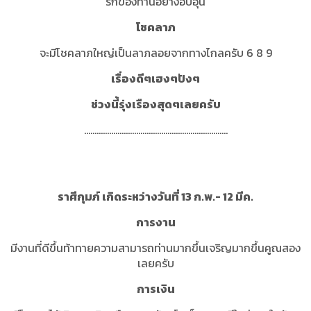
รักของท่านอย่างอบอุ่น
โชคลาภ
จะมีโชคลาภใหญ่เป็นลาภลอยจากทางไกลครับ 6 8 9
เรื่องดีๆเฮงๆปังๆ
ช่วงนี้รุ่งเรืองสุดๆเลยครับ
.....................................................................
ราศีกุมภ์ เกิดระหว่างวันที่ 13 ก.พ.- 12 มีค.
การงาน
มีงานที่ดีขึ้นท้าทายความสามารถท่านมากขึ้นเจริญมากขึ้นคูณสอง
เลยครับ
การเงิน