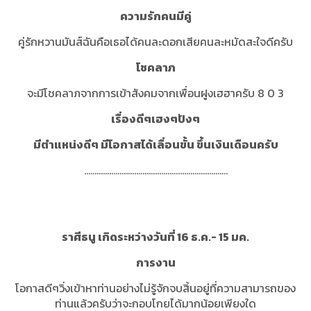
ความรักคนมีคู่
คู่รักหวานมันส์ฉันคือเธอได้คนละดอกเสียคนละหมัดสะใจดีครับ
โชคลาภ
จะมีโชคลาภจากการเข้าสังคมจากเพื่อนฝูงเฮฮาครับ 8 0 3
เรื่องดีๆเฮงๆปังๆ
มีตำแหน่งดีๆ มีโอกาสได้เลื่อนขั้น ขึ้นเงินเดือนครับ
.....................................................................
ราศีธนู เกิดระหว่างวันที่ 16 ธ.ค.- 15 มค.
การงาน
โอกาสดีๆวิ่งเข้าหาท่านอย่างไม่รู้จักจบสิ้นอยู่ที่ความสามารถของ
ท่านแล้วครับว่าจะกอบโกยได้มากน้อยเพียงใด