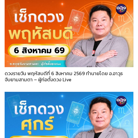
ดวงรายวัน พฤหัสบดีที่ 6 สิงหาคม 2569 ทำนายโดย อ.อาวุธ
จับยามสามตา – ผู้ก่อตั้งดวง Live