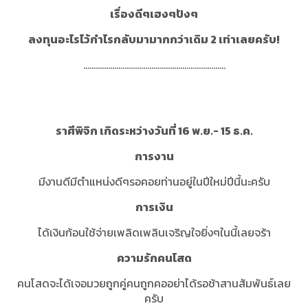
เรื่องดีๆเฮงๆปังๆ
ลงทุนอะไรไว้กำไรกลับมามากกว่าเดิม 2 เท่าเลยครับ!
.....................................................................
ราศีพิจิก เกิดระหว่างวันที่ 16 พ.ย.- 15 ธ.ค.
การงาน
มีงานดีมีตำแหน่งดีๆรอคอยท่านอยู่ในปีใหม่ปีนี้นะครับ
การเงิน
ได้เงินก้อนใช้จ่ายเพลิดเพลินเจริญใจยิ่งๆในนี้เลยจร้า
ความรักคนโสด
คนโสดจะได้เจอมวยถูกคู่คนถูกคออย่าได้รอช้าสานสัมพันธ์เลย
ครับ