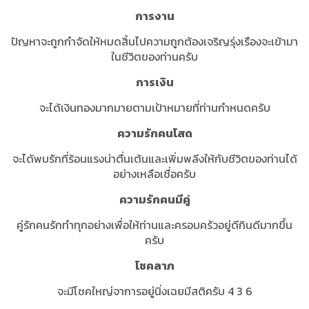
การงาน
ปัญหาจะถูกกำจัดให้หมดสิ้นไปความถูกต้องเจริญรุ่งเรืองจะเข้ามา
ในชีวิตของท่านครับ
การเงิน
จะได้เงินทองมากมายตามเป้าหมายที่ท่านกำหนดครับ
ความรักคนโสด
จะได้พบรักที่ร้อนแรงน่าตื่นเต้นและเพิ่มพลีงให้กับชีวิตของท่านได้
อย่างเหลือเชื่อครับ
ความรักคนมีคู่
คู่รักคนรักทำทุกอย่างเพื่อให้ท่านและครอบครัวอยู่ดีกินดีมากขึ้น
ครับ
โชคลาภ
จะมีโชคใหญ่จาการอยู่นิ่งเฉยมีสติครับ 4 3 6