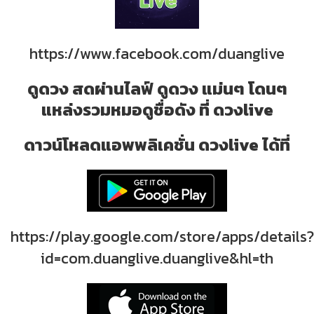
https://www.facebook.com/duanglive
ดูดวง สดผ่านไลฟ์ ดูดวง แม่นๆ โดนๆ
แหล่งรวมหมอดูชื่อดัง ที่ ดวงlive
ดาวน์โหลดแอพพลิเคชั่น ดวงlive ได้ที่
https://play.google.com/store/apps/details?
id=com.duanglive.duanglive&hl=th