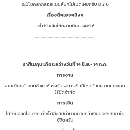
จะมีโชคลาภลอยแบบลับๆไม่เปิดเผยครับ 8 2 6
เรื่องดีๆเฮงๆปังๆ
จะได้รับเงินให้หลายทิศทางครับ!
.....................................................................
ราศีเมถุน เกิดระหว่างวันที่ 14 มิ.ย.- 14 ก.ค.
การงาน
งานเดินหน้าแบบช้าแต่ชัวร์ครับรอการเริ่มปีใหม่ด้วยความเฮงแบบ
ไร้ขีดจำกัด
การเงิน
ใช้จ่ายออกไปมากแต่จะได้สิ่งที่มีค่ามากมายกว่าเงินทองกลับมาใน
ชีวิตครับ