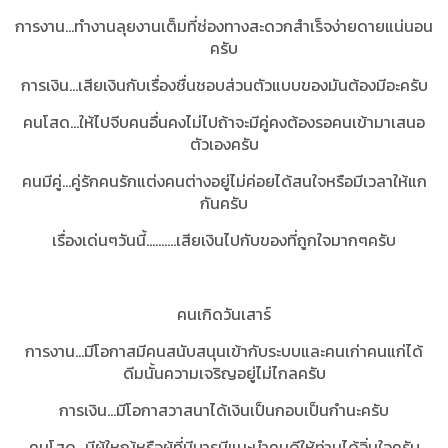
การงาน...ทำงานลุยงานเต็มที่ช่องทางสะดวกสำเร็จง่ายดายแน่นอน
ครับ
การเงิน...เสียเงินกับเรื่องชื่นชอบส่วนตัวแบบของมันต้องมีอะครับ
คนโสด...ให้ไปจีบคนอื่นคงไม่ไปถ้าจะมีคู่คงต้องรอคนเข้ามาเสนอ
ตัวเองครับ
คนมีคู่...คู่รักคนรักแต่งคนต่างอยู่ไม่ค่อยได้สนใจหรือมีเวลาให้แก
กันครับ
เรื่องเด่นๆวันนี้..........เสียเงินไปกับของที่ถูกใจมากๆครับ
คนเกิดวันเสาร์
การงาน...มีโอกาสมีคนสนับสนุนเข้ากับระบบและคนเก่าคนแก่ได้
ดีมนั้นความเจริญอยู่ไม่ไกลครับ
การเงิน...มีโอกาสวาสนาได้เงินเป็นกอบเป็นกำนะครับ
คนโสด...มีผู้ใหญ้หรือผู้ที่มีบารมีแนะนำคนดีให้ท่านได้อิ่มใจครับ