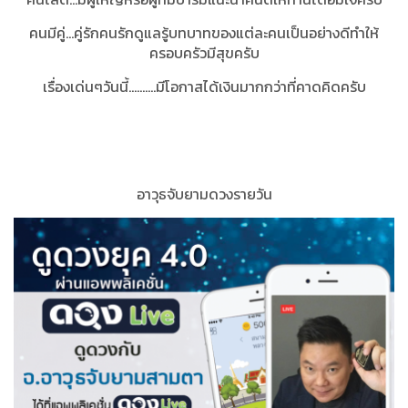
คนมีคู่...คู่รักคนรักดูแลรู้บทบาทของแต่ละคนเป็นอย่างดีทำให้
ครอบครัวมีสุขครับ
เรื่องเด่นๆวันนี้..........มีโอกาสได้เงินมากกว่าที่คาดคิดครับ
อาวุธจับยามดวงรายวัน