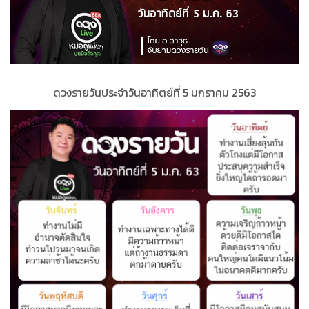
ดวงรายวันประจำ
วั
นอาทิตย์ที่
5 มกราคม 2563