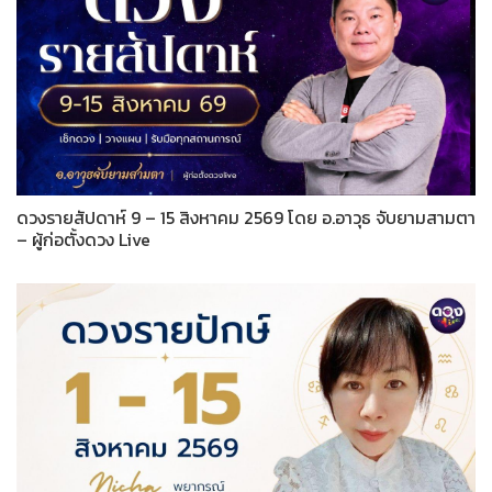
ดวงรายสัปดาห์ 9 – 15 สิงหาคม 2569 โดย อ.อาวุธ จับยามสามตา
– ผู้ก่อตั้งดวง Live