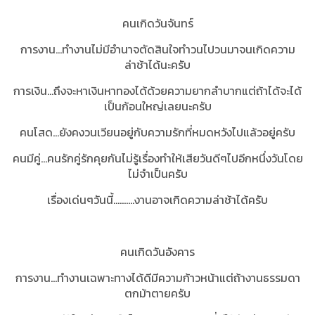
คนเกิดวันจันทร์
การงาน...ทำงานไม่มีอำนาจตัดสินใจทำวนไปวนมาจนเกิดความ
ล่าช้าได้นะครับ
การเงิน...ถึงจะหาเงินหาทองได้ด้วยความยากลำบากแต่ถ้าได้จะได้
เป็นก้อนใหญ่เลยนะครับ
คนโสด...ยังคงวนเวียนอยู่กับความรักที่หมดหวังไปแล้วอยู่ครับ
คนมีคู่...คนรักคู่รักคุยกันไม่รู้เรื่องทำให้เสียวันดีๆไปอีกหนึ่งวันโดย
ไม่จำเป็นครับ
เรื่องเด่นๆวันนี้..........งานอาจเกิดความล่าช้าได้ครับ
คนเกิดวันอังคาร
การงาน...ทำงานเฉพาะทางได้ดีมีความก้าวหน้าแต่ถ้างานธรรมดา
ตกม้าตายครับ