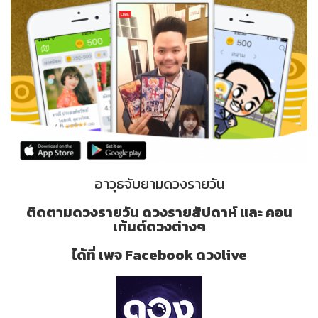
อาวุธจับยามดวงรายวัน
ติดตามดวงรายวัน ดวงรายสัปดาห์ และ คอน
เท้นต์ดวงต่างๆ
ได้ที่ เพจ Facebook ดวงlive