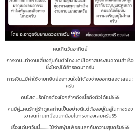
คนเกิดวันอาทิตย์
การงาน...ทำงานเสี่ยงลุ้นกันตัวโกงแต่มีโอกาสประสบความสำเร็จ
ยิ่งใหญ่ได้ถ้ารอดมาครับ
การเงิน...มีค่าใช้จ่ายหยิบย่อยกวนใจให้ต้องจ่ายออกตลอดเลยนะ
ครับ
คนโสด...รักใครต้องใจกล้าๆถึงเนื้อถึงตัวได้แน่555
คนมีคู่...คนรักคู่รักดูแลท่านเป็นอย่างดีแต่ต้องอยู่ในลู่ในทางของ
เขาจนท่านเหมือนนกน้อยในกรงทองเลยครับ55
เรื่องเด่นๆวันนี้..........ใช้จ่ายฟุ่มเฟือยเเลกกับความสุขครับ555