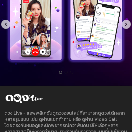
ดวง Live - แอพพลิเคชั่นดูดวงออนไลน์ที่สามารถดูดวงได้หลาก
หลายรูปแบบ เช่น ดูผ่านแชทคำถาม หรือ ดูผ่าน Video Call
โดยตรงกับหมอดูและนักพยากรณ์กว่าพันคน มีให้เลือกหลาก
หลายศาสตร์แห่งการทำนาย มาพร้อมกับการออกแบบที่เน้นใช้งาน