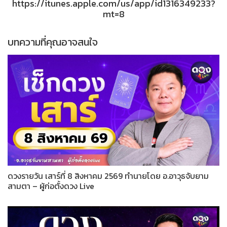
https://itunes.apple.com/us/app/id1316349233?
mt=8
บทความที่คุณอาจสนใจ
ดวงรายวัน เสาร์ที่ 8 สิงหาคม 2569 ทำนายโดย อ.อาวุธจับยาม
สามตา – ผู้ก่อตั้งดวง Live