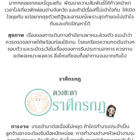
มากๆคอยเทคแคร์ดูแลกัน พัฒนาความสัมพันธ์ให้ก้าวหน้าหา
เวลาไปเที่ยวพักผ่อนต่างจังหวัด และถ้ามีเรื่องที่ไม่เข้าใจกัน ให้เปิด
ใจคุยกัน แต่อยากคุยด้วยทิฐิและอารมณ์เพราะสุดท้ายจะไม่เข้าใจ
กันและเกิดปัญหาได้
สุขภาพ
เรื่องของการเดินทางถ้ามียานพาหนะส่วนตัว แนะนำว่า
ควรตรวจสภาพให้พร้อมก่อนใช้งาน โรคเครียดความกดดันต่างๆ
รอบตัว และระมัดระวังในเรื่องของการรับประทานอาหาร ควรทาน
แต่พอเหมาะพอควร สิ่งไหนที่ชอบก็อย่าทานจนมากเกินไป
ราศีกรกฎ
การงาน
งานเข้ามาต่อเนื่องไม่หยุด ถ้าใครทำงานประจำเป็น
ลูกจ้างอาจจะต้องรับมือหนักหน่อย การทำงานต่างๆหัวหน้างานจะ