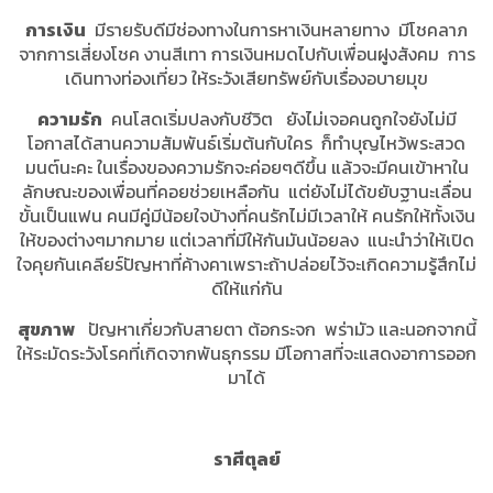
การเงิน
มีรายรับดีมีช่องทางในการหาเงินหลายทาง มีโชคลาภ
จากการเสี่ยงโชค งานสีเทา การเงินหมดไปกับเพื่อนฝูงสังคม การ
เดินทางท่องเที่ยว ให้ระวังเสียทรัพย์กับเรื่องอบายมุข
ความรัก
คนโสดเริ่มปลงกับชีวิต ยังไม่เจอคนถูกใจยังไม่มี
โอกาสได้สานความสัมพันธ์เริ่มต้นกับใคร ก็ทำบุญไหว้พระสวด
มนต์นะคะ ในเรื่องของความรักจะค่อยๆดีขึ้น แล้วจะมีคนเข้าหาใน
ลักษณะของเพื่อนที่คอยช่วยเหลือกัน แต่ยังไม่ได้ขยับฐานะเลื่อน
ขั้นเป็นแฟน คนมีคู่มีน้อยใจบ้างที่คนรักไม่มีเวลาให้ คนรักให้ทั้งเงิน
ให้ของต่างๆมากมาย แต่เวลาที่มีให้กันมันน้อยลง แนะนำว่าให้เปิด
ใจคุยกันเคลียร์ปัญหาที่ค้างคาเพราะถ้าปล่อยไว้จะเกิดความรู้สึกไม่
ดีให้แก่กัน
สุขภาพ
ปัญหาเกี่ยวกับสายตา ต้อกระจก พร่ามัว และนอกจากนี้
ให้ระมัดระวังโรคที่เกิดจากพันธุกรรม มีโอกาสที่จะแสดงอาการออก
มาได้
ราศีตุลย์