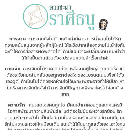
การงาน
การงานยังไม่ก้าวหน้าเท่าที่ควร การทำงานไม่ได้รับ
ความสนับสนุนจากผู้หลักผู้ใหญ่ ให้ระวังปากเสียงความไม่เข้าใจกัน
จะทำให้การสื่อสารผิดพลาดได้ ถ้ามีแผนว่าจะเปลี่ยนงาน แนะนำว่า
ให้ทำเป็นงานส่วนตัวจะประสบความสำเร็จกว่าค่ะ
การเงิน
การเงินดีได้รับความช่วยเหลือจากผู้ใหญ่ จากคนรัก แต่
ต้องระวังหมดไปกลับของถูกตาต้องใจ ของแบรนด์เนมเพื่อให้ตัว
เองดูดี ถ้าเป็นไปได้ควรหักห้ามใจไว้นะคะ เพราะอาจทำให้มีปัญหา
ในเรื่องการเงินทีหลังได้ การเงินมีปัญหาจะพึ่งพาใครได้ค่อนข้าง
ยาก
ความรัก
คนโสดเจอคนถูกใจ มีคนเข้าหาคอยดูแลเทคแคร์มี
โอกาสพัฒนาความสัมพันธ์ล แต่ต้องรับมันระหว่างรักซ้อน รัก
สามเศร้า การเข้าไปเป็นมือที่สามในครอบครัวของคนอื่น คนมีคู่ คน
รักไม่หวานแหววให้เหมือนเดิม แนะนำให้หันมาดูแลตัวเอง เอาใจคน