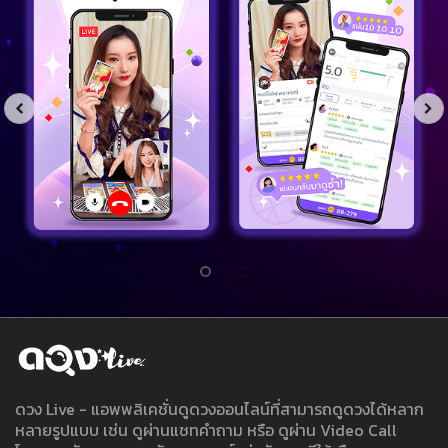
ดวง Live - แอพพลิเคชั่นดูดวงออนไลน์ที่สามารถดูดวงได้หลาก
หลายรูปแบบ เช่น ดูผ่านแชทคำถาม หรือ ดูผ่าน Video Call