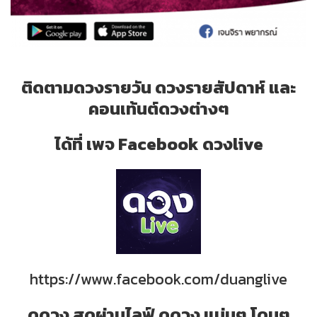
ติดตามดวงรายวัน ดวงรายสัปดาห์ และ
คอนเท้นต์ดวงต่างๆ
ได้ที่ เพจ Facebook ดวงlive
https://www.facebook.com/duanglive
ดูดวง สดผ่านไลฟ์ ดูดวง แม่นๆ โดนๆ