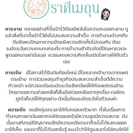
การงาน
หลายอย่างที่ตั้งเป้าไว้ต้องมีพลังในความทะเยอทะยาน ดู
แล้วสิ่งที่เราตั้งเป้าไว้ยังไม่ประสบความสำเร็จ การทำงานต่างๆกับ
ทีมยังพบปัญหาความขัดแย้งความคิดเห็นไม่ตรงกัน ต้อง
ระมัดระวังความกระทบกระทั่ง การทำงานถ้าติดขัดมีปัญหาควรจะ
พูดออกมาอย่านิ่งเฉย ควรแสดงความคิดเห็นเปิดโอกาสให้กับตัว
เอง
การเงิน
มีโอกาสได้รับเงินก้อนใหญ่ มีโชคลาภเข้ามาจะจากเพศ
ตรงข้าม การร่วมลงทุนทำธุรกิจประสบความสำเร็จดีมีความ
ก้าวหน้า แต่ควรจะต้องระมัดระวังเสียทรัพย์ให้กับเพศตรงข้าม
ใครมาขอความช่วยเหลือก็ยื่นมือช่วยเหลือเขาทุกเรื่อง เจอใคร
ถูกใจก็เปย์ให้ทุกอย่าง ดังนั้นต้องระมัดระวังใจตัวเองค่ะ
ความรัก
คนรักทุ่มเทเวลาให้กับครอบครัวมาก ทั้งในเรื่องการ
ทำงานการหาเงินอยากจะให้ครอบครัวมีความสุขมีความสบาย ดัง
นั้นบางทีงานมีปัญหาคนรักมีความเครียดเขาก็จะไม่ได้แสดงออก
มาให้เห็น และเขาก็ไม่ได้บอกรับรู้ แนะนำว่าให้ดูแลเอาใจใส่คนรักให้