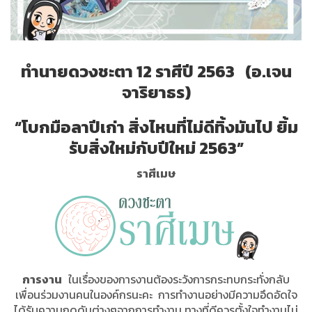
ทำนายดวงชะตา 12 ราศีปี 2563 (อ.เจน
จาริยาธร)
“โบกมือลาปีเก่า สิ่งไหนที่ไม่ดีทิ้งมันไป ยิ้ม
รับสิ่งใหม่กับปีใหม่ 2563”
ราศีเมษ
การงาน
ในเรื่องของการงานต้องระวังการกระทบกระทั่งกลับ
เพื่อนร่วมงานคนในองค์กรนะคะ การทำงานอย่างมีความอึดอัดใจ
ได้รับความกดดันต่างๆจากการทำงาน ทางที่ดีควรตั้งใจทำงานไม่