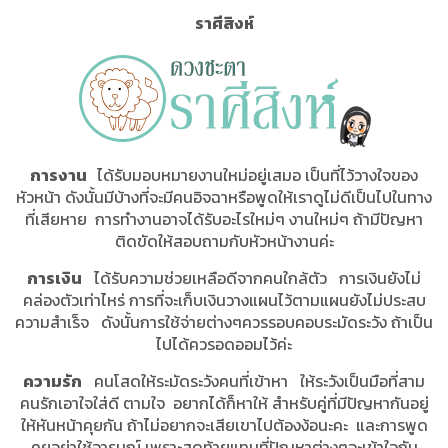
ราศีสิงห์
การงาน
ได้รับมอบหมายงานใหม่อยู่เสมอ เป็นที่ไว้วางใจของ
หัวหน้า ดังนั้นมีบ้างที่จะมีคนอิจฉาหรือพูดให้เราดูไม่ดีเป็นไปในทาง
ที่เสียหาย การทำงานอาจได้รับอะไรใหม่ๆ งานใหม่ๆ ถ้ามีปัญหา
ติดขัดให้สอบถามกับหัวหน้างานค่ะ
การเงิน
ได้รับความช่วยเหลือดีจากคนใกล้ตัว การเงินยังไม่
คล่องตัวเท่าไหร่ การที่จะเก็บเงินวางแผนไว้ตามแผนยังไม่ประสบ
ความสำเร็จ ดังนั้นการใช้จ่ายต่างๆควรรอบคอบระมัดระวัง ถ้าเป็น
ไปได้ควรอดออมไว้ค่ะ
ความรัก
คนโสดให้ระมัดระวังคนที่เข้าหา ให้ระวังเป็นมือที่สาม
คนรักเอาใจใส่ดี ตามใจ อยากได้ก็หาให้ สำหรับคู่ที่มีปัญหากันอยู่
ให้หันหน้าคุยกัน ถ้าไม่อยากจะเสียเขาไปต้องง้อนะคะ และการพูด
คุยอย่าใช้อารมณ์ เพราะสุดท้ายแทนที่ปัญหาต่างๆจะเข้าใจกัน