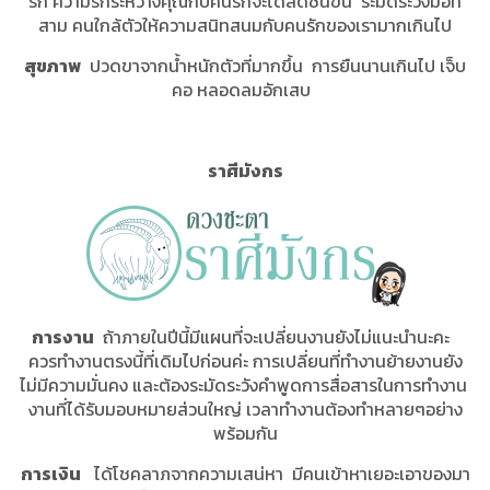
รัก ความรักระหว่างคุณกับคนรักจะได้สดชื่นขึ้น ระมัดระวังมือที่
สาม คนใกล้ตัวให้ความสนิทสนมกับคนรักของเรามากเกินไป
สุขภาพ
ปวดขาจากน้ำหนักตัวที่มากขึ้น การยืนนานเกินไป เจ็บ
คอ หลอดลมอักเสบ
ราศีมังกร
การงาน
ถ้าภายในปีนี้มีแผนที่จะเปลี่ยนงานยังไม่แนะนำนะคะ
ควรทำงานตรงนี้ที่เดิมไปก่อนค่ะ การเปลี่ยนที่ทำงานย้ายงานยัง
ไม่มีความมั่นคง และต้องระมัดระวังคำพูดการสื่อสารในการทำงาน
งานที่ได้รับมอบหมายส่วนใหญ่ เวลาทำงานต้องทำหลายๆอย่าง
พร้อมกัน
การเงิน
ได้โชคลาภจากความเสน่หา มีคนเข้าหาเยอะเอาของมา