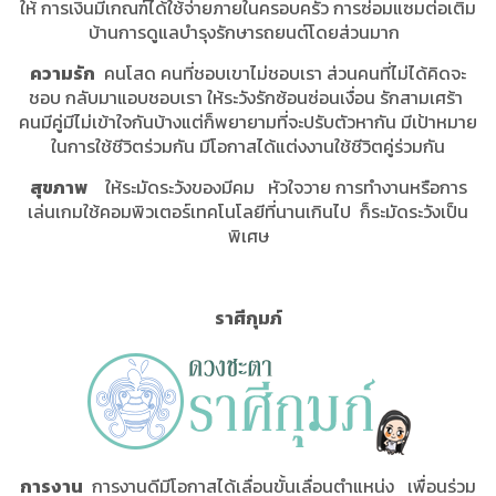
ให้ การเงินมีเกณฑ์ได้ใช้จ่ายภายในครอบครัว การซ่อมแซมต่อเติม
บ้านการดูแลบำรุงรักษารถยนต์โดยส่วนมาก
ความรัก
คนโสด คนที่ชอบเขาไม่ชอบเรา ส่วนคนที่ไม่ได้คิดจะ
ชอบ กลับมาแอบชอบเรา ให้ระวังรักซ้อนซ่อนเงื่อน รักสามเศร้า
คนมีคู่มีไม่เข้าใจกันบ้างแต่ก็พยายามที่จะปรับตัวหากัน มีเป้าหมาย
ในการใช้ชีวิตร่วมกัน มีโอกาสได้แต่งงานใช้ชีวิตคู่ร่วมกัน
สุขภาพ
ให้ระมัดระวังของมีคม หัวใจวาย การทำงานหรือการ
เล่นเกมใช้คอมพิวเตอร์เทคโนโลยีที่นานเกินไป ก็ระมัดระวังเป็น
พิเศษ
ราศีกุมภ์
การงาน
การงานดีมีโอกาสได้เลื่อนขั้นเลื่อนตำแหน่ง เพื่อนร่วม