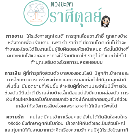
การงาน
ให้ระวังการถูกโจมตี การถูกเลื่อยขาเก้าอี้ ถูกแทงข้าง
หลังจากเพื่อนร่วมงาน เพราะว่าเราทำดี มีความโดดเด่นไม่ว่าจะ
ทำงานอะไรจะได้รับงานเป็นผู้รับผิดชอบหัวหน้าเสมอ ดังนั้นมีบ้างที่
คนจะหมั่นไส้และคอยหาทางใส่ร้ายนินทาให้เราดูไม่ดี แนะนำให้ไป
ทำบุญเสริมดวงโดยการปล่อยหอยขม
การเงิน
ผู้ที่ทำธุรกิจส่วนตัว ขายของออนไลน์ มีลูกค้าเข้าหาเยอะ
การโฆษณาการแชร์เพจต่างๆและการบอกต่อทำให้มีฐานลูกค้าที่
เพิ่มขึ้น มียอดขายที่เพิ่มขึ้น สำหรับผู้ที่ทำงานประจำในปีนี้การเงิน
ช่วงต้นปีถือว่าดี มีรายจ่ายบ้างเล็กน้อยแต่ยังมีความคล่องตัว การ
เงินส่วนใหญ่หมดไปกับครอบครัว แต่จะได้คนรักคอยอุปถัมภ์ช่วย
เหลือ ให้ระวังการเสี่ยงโชคเพราะอาจทำให้เสียทรัพย์ได้
ความรัก
คนโสดมีคนเข้าหาเรื่อยๆแต่ยังไม่ได้ตัดสินใจคบใคร
จริงจัง ยังศึกษาดูๆกันไปก่อน มีเวลาให้กับตัวเองเป็นส่วนใหญ่
และทุ่มเทให้กับงานมากกว่าคิดเรื่องความรัก คนมีคู่ให้ระวังปัญหาที่