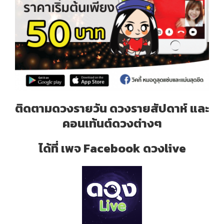
ติดตามดวงรายวัน ดวงรายสัปดาห์ และ
คอนเท้นต์ดวงต่างๆ
ได้ที่ เพจ Facebook ดวงlive