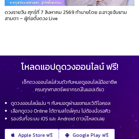
ดวงรายวัน ศุกร์ที่ 7 สิงหาคม 2569 ทำนายโดย อ.อาวุธจับยาม
สามตา – ผู้ก่อตั้งดวง Live
โหลดแอปดูดวงออนไลน์ ฟรี!
เช็กดวงออนไลน์ส่วนตัวกับหมอดูออนไลน์มืออาชีพ
ครบทุกศาสตร์พยากรณ์ในแอปเดียว
ดูดวงออนไลน์แม่น ๆ กับหมอดูผ่านแชทและวิดีโอคอล
เลือกดูดวง Online ได้ตามสไตล์คุณ ไม่ต้องนั่งรอคิว
รองรับทั้งระบบ iOS และ Android ดาวน์โหลดเลย
Apple Store ฟรี
Google Play ฟรี