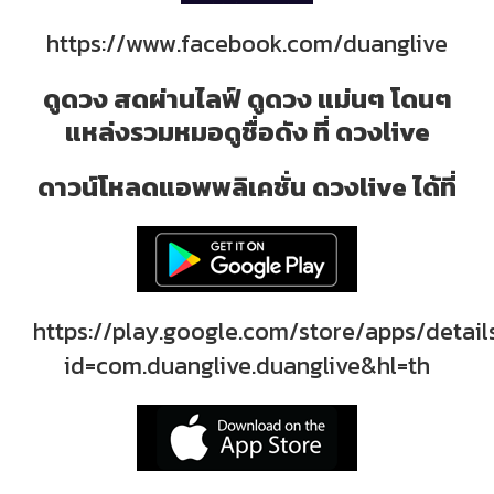
https://www.facebook.com/duanglive
ดูดวง สดผ่านไลฟ์ ดูดวง แม่นๆ โดนๆ
แหล่งรวมหมอดูชื่อดัง ที่ ดวงlive
ดาวน์โหลดแอพพลิเคชั่น ดวงlive ได้ที่
https://play.google.com/store/apps/detail
id=com.duanglive.duanglive&hl=th