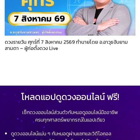
ดวงรายวัน ศุกร์ที่ 7 สิงหาคม 2569 ทำนายโดย อ.อาวุธจับยาม
สามตา – ผู้ก่อตั้งดวง Live
โหลดแอปดูดวงออนไลน์ ฟรี!
เช็กดวงออนไลน์ส่วนตัวกับหมอดูออนไลน์มืออาชีพ
ครบทุกศาสตร์พยากรณ์ในแอปเดียว
ดูดวงออนไลน์แม่น ๆ กับหมอดูผ่านแชทและวิดีโอคอล