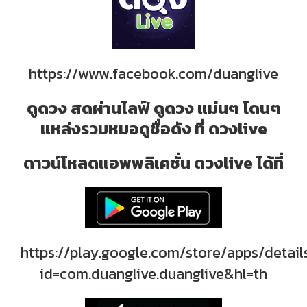
https://www.facebook.com/duanglive
ดูดวง สดผ่านไลฟ์ ดูดวง แม่นๆ โดนๆ
แหล่งรวมหมอดูชื่อดัง ที่ ดวงlive
ดาวน์โหลดแอพพลิเคชั่น ดวงlive ได้ที่
https://play.google.com/store/apps/detail
id=com.duanglive.duanglive&hl=th