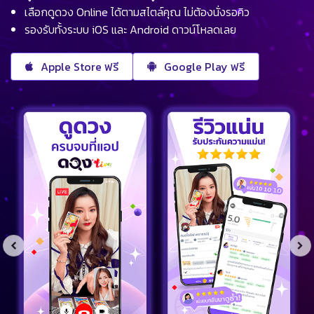
เลือกดูดวง Online ได้ตามสไตล์คุณ ไม่ต้องนั่งรอคิว
รองรับทั้งระบบ iOS และ Android ดาวน์โหลดเลย
Apple Store ฟรี
Google Play ฟรี