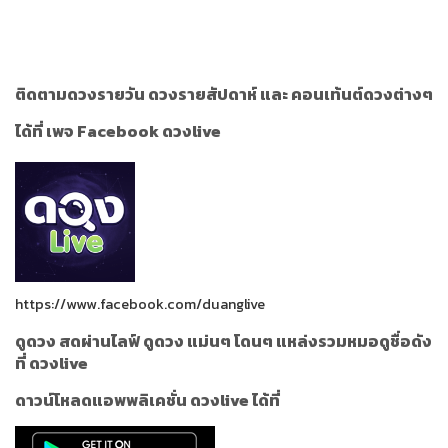
ติดตามดวงรายวัน ดวงรายสัปดาห์ และ คอนเท้นต์ดวงต่างๆ
ได้ที่ เพจ Facebook ดวงlive
https://www.facebook.com/duanglive
ดูดวง สดผ่านไลฟ์ ดูดวง แม่นๆ โดนๆ แหล่งรวมหมอดูชื่อดัง
ที่ ดวงlive
ดาวน์โหลดแอพพลิเคชั่น ดวงlive ได้ที่