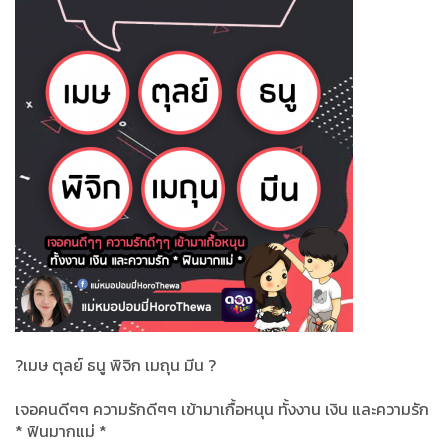
?
เมษ ตุลย์ ธนู พิจิก เมถุน มีน
?
เจอคนดีๆๆ ความรักดีๆๆ เข้ามาเกื้อหนุน ทั้งงาน เงิน และความรัก
* ฟินมากแม่ *