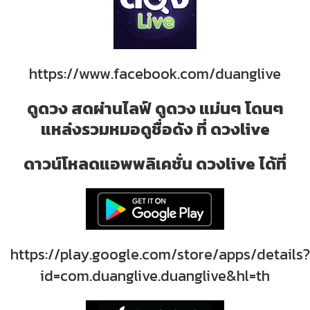
https://www.facebook.com/duanglive
ดูดวง สดผ่านไลฟ์ ดูดวง แม่นๆ โดนๆ
แหล่งรวมหมอดูชื่อดัง ที่ ดวงlive
ดาวน์โหลดแอพพลิเคชั่น ดวงlive ได้ที่
https://play.google.com/store/apps/details?
id=com.duanglive.duanglive&hl=th