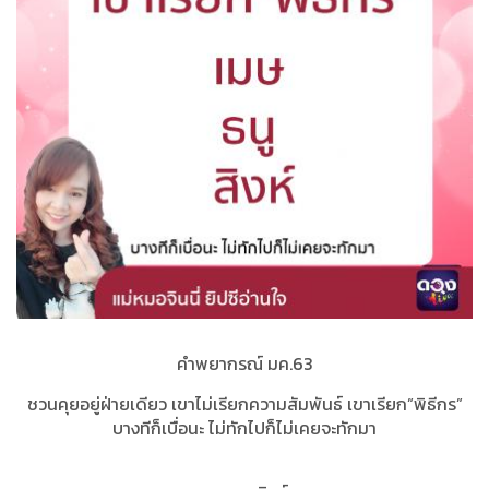
คำพยากรณ์ มค.63
ชวนคุยอยู่ฝ่ายเดียว เขาไม่เรียกความสัมพันธ์ เขาเรียก”พิธีกร”
บางทีก็เบื่อนะ ไม่ทักไปก็ไม่เคยจะทักมา