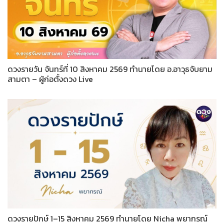
ดวงรายวัน จันทร์ที่ 10 สิงหาคม 2569 ทำนายโดย อ.อาวุธจับยาม
สามตา – ผู้ก่อตั้งดวง Live
ดวงรายปักษ์ 1–15 สิงหาคม 2569 ทำนายโดย Nicha พยากรณ์