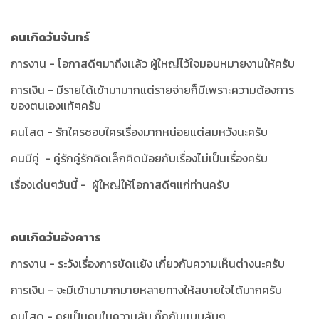
คนเกิดวันจันทร์
การงาน - โอกาสดีๆมาถึงเเล้ว ผู้ใหญ่ไว้ใจมอบหมายงานให้ครับ
การเงิน - มีรายได้เข้ามามากแต่รายจ่ายก็มีเพราะความต้องการ
ของตนเองแท้ๆครับ
คนโสด - รักใครชอบใครเรื่องมากหน่อยแต่สมหวังนะครับ
คนมีคู่ - คู่รักคู่รักคิดเล็กคิดน้อยกับเรื่องไม่เป็นเรื่องครับ
เรื่องเด่นๆวันนี้ - ผู้ใหญ่ให้โอกาสดีๆแก่ท่านครับ
คนเกิดวันอังคาาร
การงาน - ระวังเรื่องการขัดเเย้ง เกี่ยวกับความเห็นต่างนะครับ
การเงิน - จะมีเข้ามามากมายหลายทางให้สบายใจได้มากครับ
คนโสด - คุยเป็นคนในความลับ กิ๊กกันเเบบลับๆ