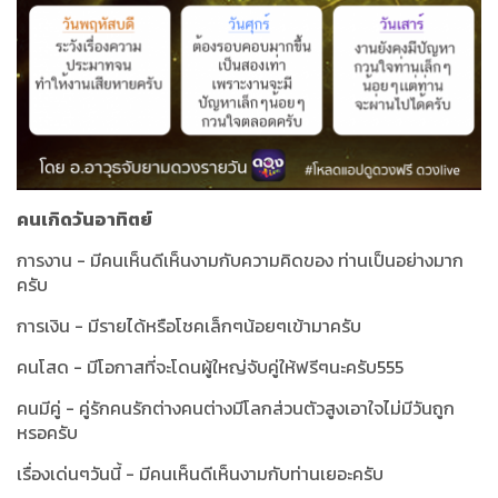
คนเกิดวันอาทิตย์
การงาน - มีคนเห็นดีเห็นงามกับความคิดของ ท่านเป็นอย่างมาก
ครับ
การเงิน - มีรายได้หรือโชคเล็กๆน้อยๆเข้ามาครับ
คนโสด - มีโอกาสที่จะโดนผู้ใหญ่จับคู่ให้ฟรีๆนะครับ555
คนมีคู่ - คู่รักคนรักต่างคนต่างมีโลกส่วนตัวสูงเอาใจไม่มีวันถูก
หรอครับ
เรื่องเด่นๆวันนี้ - มีคนเห็นดีเห็นงามกับท่านเยอะครับ