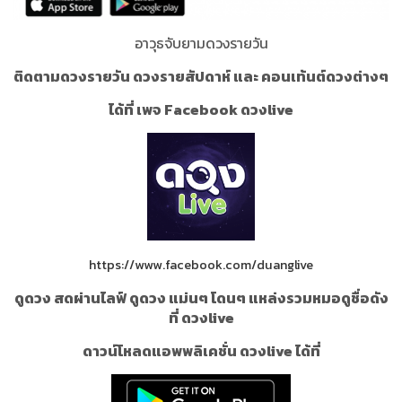
อาวุธจับยามดวงรายวัน
ติดตามดวงรายวัน ดวงรายสัปดาห์ และ คอนเท้นต์ดวงต่างๆ
ได้ที่ เพจ Facebook ดวงlive
https://www.facebook.com/duanglive
ดูดวง สดผ่านไลฟ์ ดูดวง แม่นๆ โดนๆ แหล่งรวมหมอดูชื่อดัง
ที่ ดวงlive
ดาวน์โหลดแอพพลิเคชั่น ดวงlive ได้ที่