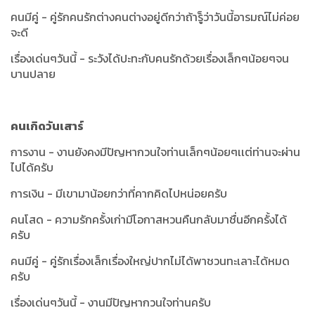
คนมีคู่ - คู่รักคนรักต่างคนต่างอยู่ดีกว่าถ้ารู็ว่าวันนี้อารมณ์ไม่ค่อย
จะดี
เรื่องเด่นๆวันนี้ - ระวังได้ปะทะกับคนรักด้วยเรื่องเล็กๆน้อยๆจน
บานปลาย
คนเกิดวันเสาร์
การงาน - งานยังคงมีปัญหากวนใจท่านเล็กๆน้อยๆเเต่ท่านจะผ่าน
ไปได้ครับ
การเงิน - มีเขามาน้อยกว่าที่คากคิดไปหน่อยครับ
คนโสด - ความรักครั้งเก่ามีโอกาสหวนคืนกลับมาชื่นอีกครั้งได้
ครับ
คนมีคู่ - คู่รักเรื่องเล็กเรื่องใหญ่ปากไม่ได้พาชวนทะเลาะได้หมด
ครับ
เรื่องเด่นๆวันนี้ - งานมีปัญหากวนใจท่านครับ