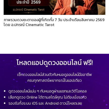
ภาพรวมดวงชะตาของผู้ที่เกิดทั้ง 7 วัน ประจำเดือนสิงหาคม 2569
โดย อ.ปกรณ์ Cinematic Tarot
โหลดแอปดูดวงออนไลน์ ฟรี!
เช็กดวงออนไลน์ส่วนตัวกับหมอดูออนไลน์มืออาชีพ
ครบทุกศาสตร์พยากรณ์ในแอปเดียว
ดูดวงออนไลน์แม่น ๆ กับหมอดูผ่านแชทและวิดีโอคอล
เลือกดูดวง Online ได้ตามสไตล์คุณ ไม่ต้องนั่งรอคิว
รองรับทั้งระบบ iOS และ Android ดาวน์โหลดเลย