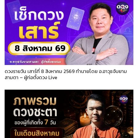
ดวงรายวัน เสาร์ที่ 8 สิงหาคม 2569 ทำนายโดย อ.อาวุธจับยาม
สามตา – ผู้ก่อตั้งดวง Live