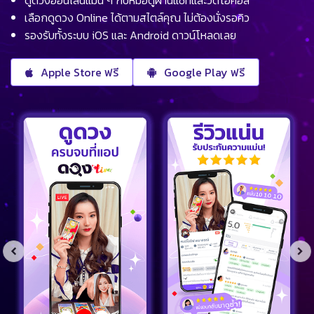
ดูดวงออนไลน์แม่น ๆ กับหมอดูผ่านแชทและวิดีโอคอล
เลือกดูดวง Online ได้ตามสไตล์คุณ ไม่ต้องนั่งรอคิว
รองรับทั้งระบบ iOS และ Android ดาวน์โหลดเลย
Apple Store ฟรี
Google Play ฟรี