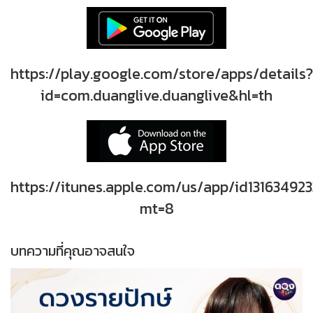
https://play.google.com/store/apps/details?
id=com.duanglive.duanglive&hl=th
https://itunes.apple.com/us/app/id131634923
mt=8
บทความที่คุณอาจสนใจ