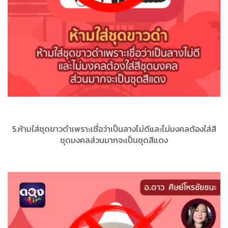
5.ห้ามใส่ชุดขาวดำเพราะเชื่อว่าเป็นลางไม่ดีและไม่มงคลต้องใส่สี
ชุดมงคลส่วนมากจะเป็นชุดสีแดง