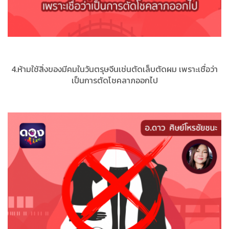
4.ห้ามใช้สิ่งของมีคมในวันตรุษจีนเช่นตัดเล็บตัดผม เพราะเชื่อว่า
เป็นการตัดโชคลาภออกไป