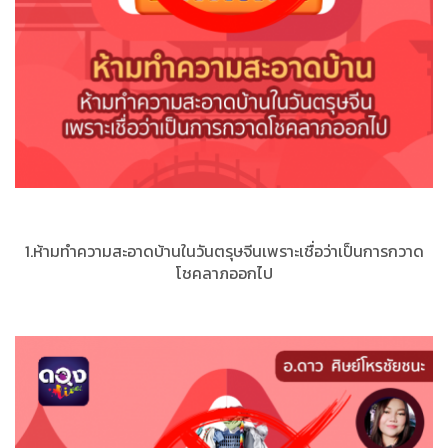
1.ห้ามทำความสะอาดบ้านในวันตรุษจีนเพราะเชื่อว่าเป็นการกวาด
โชคลาภออกไป