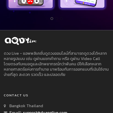
ดวง Live - แอพพลิเคชั่นดูดวงออนไลน์ที่สามารถดูดวงได้หลาก
หลายรูปแบบ เช่น ดูผ่านแชทคำถาม หรือ ดูผ่าน Video Call
โดยตรงกับหมอดูและนักพยากรณ์กว่าพันคน มีให้เลือกหลาก
หลายศาสตร์แห่งการทำนาย มาพร้อมกับการออกแบบที่เน้นใช้งาน
ง่ายที่สุด สะดวก รวดเร็ว และปลอดภัย
CONTACT US
Bangkok Thailand
Email:
support@duanglive.com