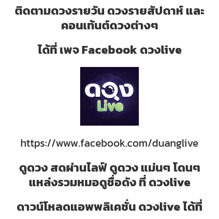
ติดตามดวงรายวัน ดวงรายสัปดาห์ และ
คอนเท้นต์ดวงต่างๆ
ได้ที่ เพจ Facebook ดวงlive
https://www.facebook.com/duanglive
ดูดวง สดผ่านไลฟ์ ดูดวง แม่นๆ โดนๆ
แหล่งรวมหมอดูชื่อดัง ที่ ดวงlive
ดาวน์โหลดแอพพลิเคชั่น ดวงlive ได้ที่