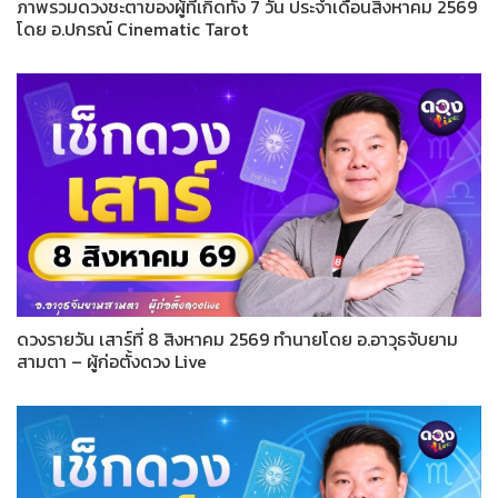
ภาพรวมดวงชะตาของผู้ที่เกิดทั้ง 7 วัน ประจำเดือนสิงหาคม 2569
โดย อ.ปกรณ์ Cinematic Tarot
ดวงรายวัน เสาร์ที่ 8 สิงหาคม 2569 ทำนายโดย อ.อาวุธจับยาม
สามตา – ผู้ก่อตั้งดวง Live