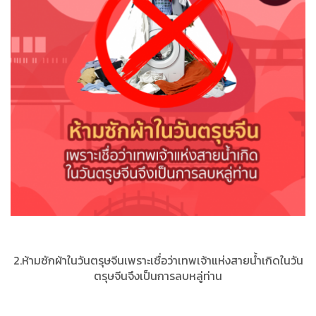
2.ห้ามซักผ้าในวันตรุษจีนเพราะเชื่อว่าเทพเจ้าแห่งสายน้ำเกิดในวัน
ตรุษจีนจึงเป็นการลบหลู่ท่าน