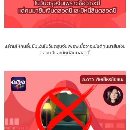
8.ห้ามให้คนอื่นยืมเงินในวันตรุษจีนเพราะเชื่อว่าจะมีแต่คนมายืมเงิน
ตลอดปีและมีหนี้สินตลอดปี