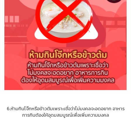
6.ห้ามกินโจ๊กหรือข้าวต้มเพราะเชื่อว่าไม่มงคลจะอดอยาก อาหาร
การกินต้องให้อุดมสมบูรณ์เพื่อเพิ่มความมงคล