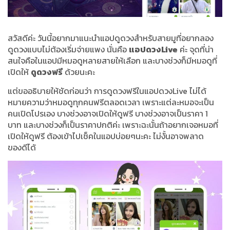
สวัสดีค่ะ วันนี้อยากมาแนะนำแอปดูดวงสำหรับสายมูที่อยากลอง
ดูดวงแบบไม่ต้องเริ่มจ่ายแพง นั่นคือ
แอปดวงLive
ค่ะ จุดที่น่า
สนใจคือในแอปมีหมอดูหลายสายให้เลือก และบางช่วงก็มีหมอดูที่
เปิดให้
ดูดวงฟรี
ด้วยนะคะ
แต่ขออธิบายให้ชัดก่อนว่า การดูดวงฟรีในแอปดวงLive ไม่ได้
หมายความว่าหมอดูทุกคนฟรีตลอดเวลา เพราะแต่ละหมอจะเป็น
คนเปิดโปรเอง บางช่วงอาจเปิดให้ดูฟรี บางช่วงอาจเป็นราคา 1
บาท และบางช่วงก็เป็นราคาปกติค่ะ เพราะฉะนั้นถ้าอยากเจอหมอที่
เปิดให้ดูฟรี ต้องเข้าไปเช็คในแอปบ่อยๆนะคะ ไม่งั้นอาจพลาด
ของดีได้