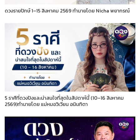
ดวงรายปักษ์ 1–15 สิงหาคม 2569 ทำนายโดย Nicha พยากรณ์
5 ราศีที่ดวงปังและน่าสนใจที่สุดในสัปดาห์นี้ (10–16 สิงหาคม
2569)ทำนายโดย แม่หมอวิเวียน อนินทิตา