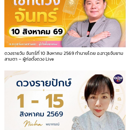
ดวงรายวัน จันทร์ที่ 10 สิงหาคม 2569 ทำนายโดย อ.อาวุธจับยาม
สามตา – ผู้ก่อตั้งดวง Live