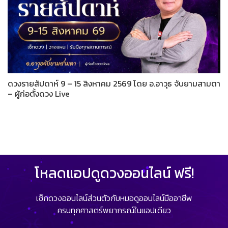
ดวงรายสัปดาห์ 9 – 15 สิงหาคม 2569 โดย อ.อาวุธ จับยามสามตา
– ผู้ก่อตั้งดวง Live
โหลดแอปดูดวงออนไลน์ ฟรี!
เช็กดวงออนไลน์ส่วนตัวกับหมอดูออนไลน์มืออาชีพ
ครบทุกศาสตร์พยากรณ์ในแอปเดียว