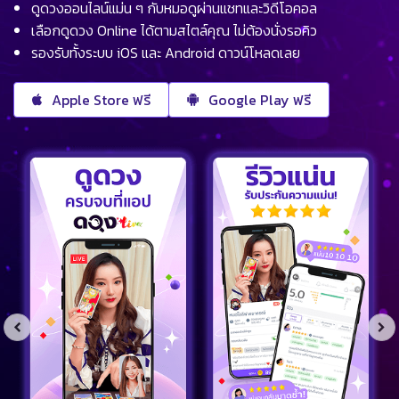
ดูดวงออนไลน์แม่น ๆ กับหมอดูผ่านแชทและวิดีโอคอล
เลือกดูดวง Online ได้ตามสไตล์คุณ ไม่ต้องนั่งรอคิว
รองรับทั้งระบบ iOS และ Android ดาวน์โหลดเลย
Apple Store ฟรี
Google Play ฟรี