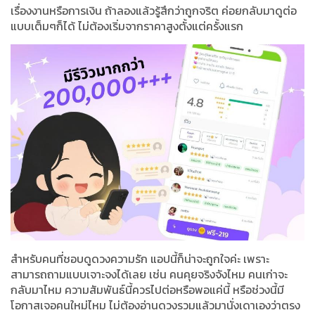
เรื่องงานหรือการเงิน ถ้าลองแล้วรู้สึกว่าถูกจริต ค่อยกลับมาดูต่อ
แบบเต็มๆก็ได้ ไม่ต้องเริ่มจากราคาสูงตั้งแต่ครั้งแรก
สำหรับคนที่ชอบดูดวงความรัก แอปนี้ก็น่าจะถูกใจค่ะ เพราะ
สามารถถามแบบเจาะจงได้เลย เช่น คนคุยจริงจังไหม คนเก่าจะ
กลับมาไหม ความสัมพันธ์นี้ควรไปต่อหรือพอแค่นี้ หรือช่วงนี้มี
โอกาสเจอคนใหม่ไหม ไม่ต้องอ่านดวงรวมแล้วมานั่งเดาเองว่าตรง