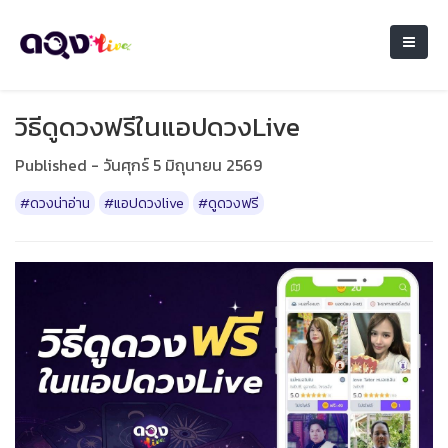
วิธีดูดวงฟรีในแอปดวงLive
Published - วันศุกร์ 5 มิถุนายน 2569
#ดวงน่าอ่าน
#แอปดวงlive
#ดูดวงฟรี