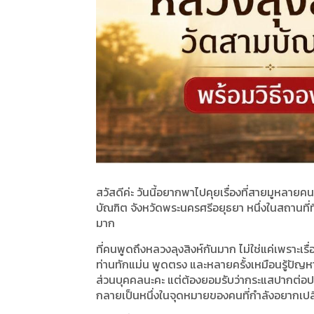
สวัสดีค่ะ วันนี้อยากพาไปคุยเรื่องที่สายมูหลายคน
บัณฑิต จังหวัดพระนครศรีอยุธยา หนึ่งในสถานที่ที่
มาก
ที่คนพูดถึงหลวงลุงสิงห์กันมาก ไม่ใช่แค่เพราะเรื่
ท่านทักแม่น พูดตรง และหลายครั้งเหมือนรู้ปัญหาบ
ส่วนบุคคลนะคะ แต่ต้องยอมรับว่ากระแสปากต่อป
กลายเป็นหนึ่งในจุดหมายของคนที่กำลังอยากเปลี