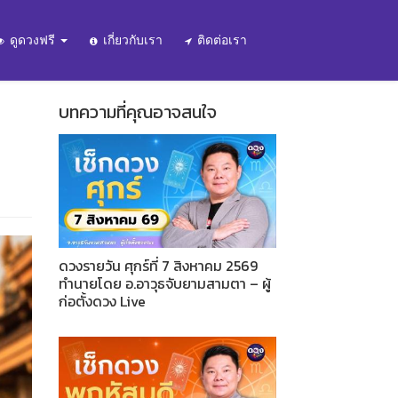
ดูดวงฟรี
เกี่ยวกับเรา
ติดต่อเรา
บทความที่คุณอาจสนใจ
ดวงรายวัน ศุกร์ที่ 7 สิงหาคม 2569
ทำนายโดย อ.อาวุธจับยามสามตา – ผู้
ก่อตั้งดวง Live