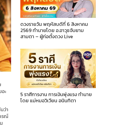
ดวงรายวัน พฤหัสบดีที่ 6 สิงหาคม
2569 ทำนายโดย อ.อาวุธจับยาม
สามตา – ผู้ก่อตั้งดวง Live
ม
เยอะ
5 ราศีการงาน การเงินพุ่งแรง ทำนาย
โดย แม่หมอวิเวียน อนินทิตา
ันว่า
การณ์
จน