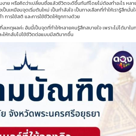
งมงาย หรือคิดว่าเปลี่ยนชื่อแล้วชีวิตจะดีขึ้นทันทีโดยไม่ต้องทำอะไร หลา
ป็นเหมือนจุดเริ่มต้นใหม่ เป็นกำลังใจ เป็นทางเลือกที่ทำให้เรารู้สึกมั่นใจ
ทำ การใช้สติ และการใช้ชีวิตให้ถูกทางด้วย
ไม่ทิ้งเหตุผลค่ะ อันนี้เป็นจุดที่ทำให้หลายคนรู้สึกสบายใจ เพราะไม่ได้มาใน
ะให้กลับไปใช้ชีวิตต่อแบบมีสติมากขึ้น