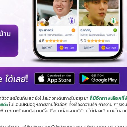
กษาชีวิตเหมือนกัน แต่ยังไม่สะดวกเดินทางไปอยุธยา
ก็มีอีกทางเลือกที่ง
ยค่ะ
ในแอปมี
หมอดู
หลายสายให้เลือก ทั้งเรื่องความรัก การงาน การเงิน
งชื่อ เหมาะกับคนที่อยากเริ่มปรึกษาก่อนจากที่บ้าน ไม่ต้องเดินทางไกล แ