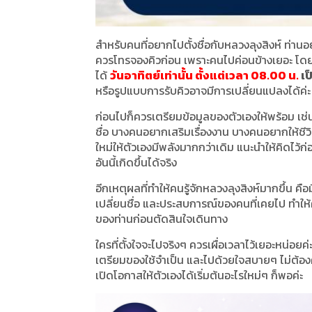
สำหรับคนที่อยากไปตั้งชื่อกับหลวงลุงสิงห์ ท่านอยู
ควรโทรจองคิวก่อน เพราะคนไปค่อนข้างเยอะ โดยเบ
ได้
วันอาทิตย์เท่านั้น ตั้งแต่เวลา 08.00 น.
เป
หรือรูปแบบการรับคิวอาจมีการเปลี่ยนแปลงได้ค่ะ
ก่อนไปก็ควรเตรียมข้อมูลของตัวเองให้พร้อม เช่น
ชื่อ บางคนอยากเสริมเรื่องงาน บางคนอยากให้ชีวิต
ใหม่ให้ตัวเองมีพลังมากกว่าเดิม แนะนำให้คิดไว้ก
อันนี้เกิดขึ้นได้จริง
อีกเหตุผลที่ทำให้คนรู้จักหลวงลุงสิงห์มากขึ้น คื
เปลี่ยนชื่อ และประสบการณ์ของคนที่เคยไป ทำให
ของท่านก่อนตัดสินใจเดินทาง
ใครที่ตั้งใจจะไปจริงๆ ควรเผื่อเวลาไว้เยอะหน่อ
เตรียมของใช้จำเป็น และไปด้วยใจสบายๆ ไม่ต้อ
เปิดโอกาสให้ตัวเองได้เริ่มต้นอะไรใหม่ๆ ก็พอค่ะ