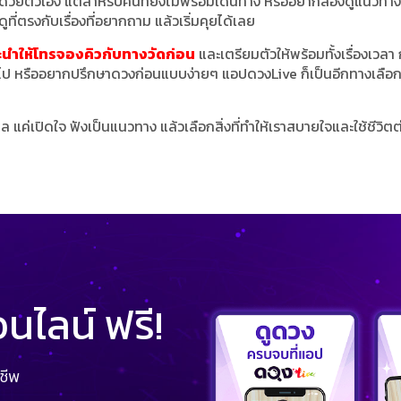
วยตัวเอง แต่สำหรับคนที่ยังไม่พร้อมเดินทาง หรืออยากลองดูแนวทางเ
ที่ตรงกับเรื่องที่อยากถาม แล้วเริ่มคุยได้เลย
นะนำให้โทรจองคิวกับทางวัดก่อน
และเตรียมตัวให้พร้อมทั้งเรื่องเวลา
กไป หรืออยากปรึกษาดวงก่อนแบบง่ายๆ แอปดวงLive ก็เป็นอีกทางเลือกที
ผล แค่เปิดใจ ฟังเป็นแนวทาง แล้วเลือกสิ่งที่ทำให้เราสบายใจและใช้ชีวิตต
ไลน์ ฟรี!
ชีพ