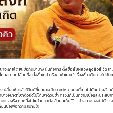
น่าจะเคยได้ยินชื่อกันมาบ้าง นั่นคือการ
ตั้งชื่อกับหลวงลุงสิงห์
วัดสา
คนอยากเปลี่ยนชื่อ ตั้งชื่อใหม่ หรือขอคำแนะนำเรื่องชื่อ เดินทางไปกัน
องเปลี่ยนชื่อแล้วชีวิตดีขึ้นอย่างเดียว แต่หลายคนที่เคยไปมักเล่าคล้ายก
างอย่างที่เจ้าตัวยังไม่ได้เล่าด้วยซ้ำ ตรงนี้ก็เป็นความเชื่อและประสบ
ากแรงจริง คนหนึ่งไปแล้วบอกต่อ อีกคนเห็นรีวิวแล้วอยากลองไปบ้าง 
่ยนชื่อเพื่อความสบายใจ