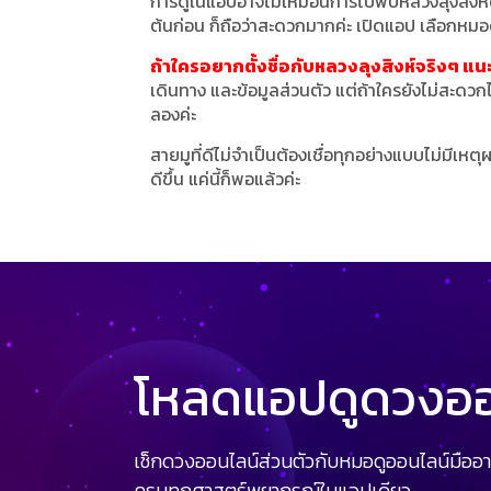
การดูในแอปอาจไม่เหมือนการไปพบหลวงลุงสิงห์ด้
ต้นก่อน ก็ถือว่าสะดวกมากค่ะ เปิดแอป เลือกหมอดู
ถ้าใครอยากตั้งชื่อกับหลวงลุงสิงห์จริงๆ แ
เดินทาง และข้อมูลส่วนตัว แต่ถ้าใครยังไม่สะดว
ลองค่ะ
สายมูที่ดีไม่จำเป็นต้องเชื่อทุกอย่างแบบไม่มีเหตุ
ดีขึ้น แค่นี้ก็พอแล้วค่ะ
โหลดแอปดูดวงออน
เช็กดวงออนไลน์ส่วนตัวกับหมอดูออนไลน์มืออา
ครบทุกศาสตร์พยากรณ์ในแอปเดียว