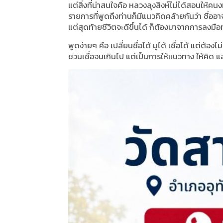
แต่สิ่งที่น่าสนใจคือ หลวงลุงสิงห์ไม่ได้สอนให้คน
รายการที่พูดถึงท่านก็มีแนวคิดคล้ายกันว่า ชื่ออาจเ
แต่สุดท้ายชีวิตจะดีขึ้นได้ ก็ต้องมาจากการลงมือ
พูดง่ายๆ คือ เปลี่ยนชื่อได้ มูได้ เชื่อได้ แต่ต้อง
ชวนเชื่อจนเกินไป แต่เป็นการให้แนวทาง ให้คิด แล