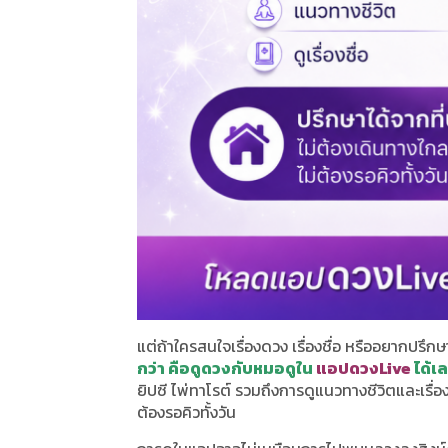
แต่ถ้าใครสนใจเรื่องดวง เรื่องชื่อ หรืออยากปรึ
กว่า คือดูดวงกับหมอดูใน
แอปดวงLive
ได้เล
ยิปซี ไพ่ทาโรต์ รวมถึงการดูแนวทางชีวิตและเรื่อ
ต้องรอคิวทั้งวัน