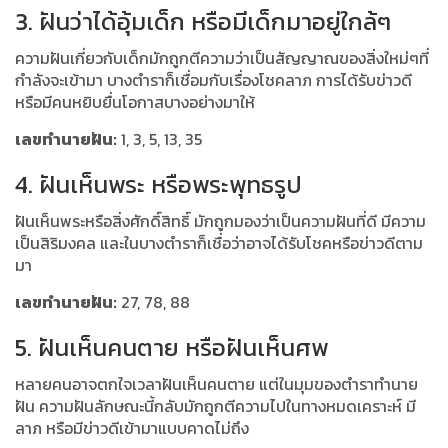
3. ฝันว่าได้อุ้มเด็ก หรือมีเด็กมาอยู่ใกล้ๆ
ความฝันเกี่ยวกับเด็กมักถูกตีความว่าเป็นสัญญาณของสิ่งใหม่ๆที่
กำลังจะเข้ามา บางตำราก็เชื่อมกับเรื่องโชคลาภ การได้รับข่าวดี
หรือมีคนหยิบยื่นโอกาสบางอย่างมาให้
เลขทำนายฝัน:
1, 3, 5, 13, 35
4. ฝันเห็นพระ หรือพระพุทธรูป
ฝันเห็นพระหรือสิ่งศักดิ์สิทธิ์ มักถูกมองว่าเป็นความฝันที่ดี มีความ
เป็นสิริมงคล และในบางตำราก็เชื่อว่าอาจได้รับโชคหรือข่าวดีตาม
มา
เลขทำนายฝัน:
27, 78, 88
5. ฝันเห็นคนตาย หรือฝันเห็นศพ
หลายคนอาจตกใจเวลาฝันเห็นคนตาย แต่ในมุมของตำราทำนาย
ฝัน ความฝันลักษณะนี้กลับมักถูกตีความไปในทางหมดเคราะห์ มี
ลาภ หรือมีข่าวดีเข้ามาแบบคาดไม่ถึง