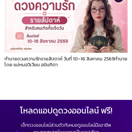
ทำนายดวงความรักรายสัปดาห์ วันที่ 10–16 สิงหาคม 2569ทำนาย
โดย แม่หมอวิเวียน อนินทิตา
โหลดแอปดูดวงออนไลน์ ฟรี!
เช็กดวงออนไลน์ส่วนตัวกับหมอดูออนไลน์มืออาชีพ