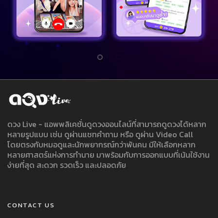
ดวง Live - แอพพลิเคชั่นดูดวงออนไลน์ที่สามารถดูดวงได้หลาก
หลายรูปแบบ เช่น ดูผ่านแชทคำถาม หรือ ดูผ่าน Video Call
โดยตรงกับหมอดูและนักพยากรณ์กว่าพันคน มีให้เลือกหลาก
หลายศาสตร์แห่งการทำนาย มาพร้อมกับการออกแบบที่เน้นใช้งาน
ง่ายที่สุด สะดวก รวดเร็ว และปลอดภัย
CONTACT US