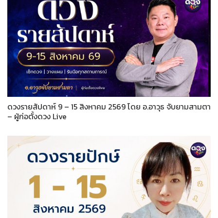
ดวงรายสัปดาห์ 9 – 15 สิงหาคม 2569 โดย อ.อาวุธ จับยามสามตา
– ผู้ก่อตั้งดวง Live