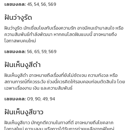
เลขมงคล:
45, 54, 56, 569
ฝันว่างูรัด
ฝันว่างูรัด มักเชื่อมโยงกับเรื่องความรัก อาจมีคนเข้ามาสนใจ หรือ
ความสัมพันธ์กำลังพัฒนา หากคนโสดฝันแบบนี้ อาจหมายถึง
โอกาสพบคนใหม่
เลขมงคล:
56, 65, 59, 569
ฝันเห็นงูสีดำ
ฝันเห็นงูสีดำ อาจหมายถึงเรื่องที่ยังไม่ชัดเจน ความกังวล หรือ
สถานการณ์ที่ควรระวัง ช่วงนี้ควรคิดให้รอบคอบก่อนตัดสินใจ โดย
เฉพาะเรื่องงาน เงิน และความสัมพันธ์
เลขมงคล:
09, 90, 49, 94
ฝันเห็นงูสีขาว
ฝันเห็นงูสีขาว มักถูกตีความในทางที่ดี อาจหมายถึงโชคลาภ
โอกาสใหม่ ความสงบ หรือการได้รับการช่วยเหลือจากผู้ใหญ่