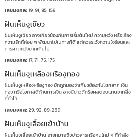
เลขมงคล:
19, 91, 95, 159
ฝันเห็นงูเขียว
ฝันเห็นงูเขียว อาจเกี่ยวข้องกับการเริ่มต้นใหม่ ความหวัง หรือเรื่อง
ความรักที่ค่อย ๆ พัฒนาไปในทางที่ดี แต่ควรระวังความใจร้อนและ
การคาดหวังมากเกินไป
เลขมงคล:
17, 71, 75, 175
ฝันเห็นงูเหลืองหรืองูทอง
ฝันเห็นงูเหลืองหรืองูทอง มักถูกมองว่าเกี่ยวข้องกับโชคลาภ เงิน
ทอง หรือโอกาสดีด้านการเงิน อาจมีข่าวดีหรือผลตอบแทนจากสิ่ง
ที่ทำไว้
เลขมงคล:
29, 92, 89, 289
ฝันเห็นงูเลื้อยเข้าบ้าน
ฝันเห็นงูเลื้อยเข้าบ้าน อาจหมายถึงข่าวสารหรือคนใหม่ ๆ ที่กำลัง