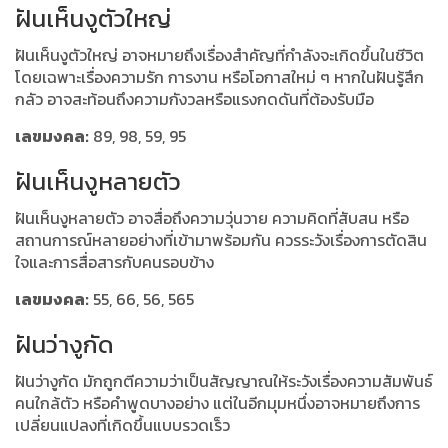
ฝันเห็นงูตัวใหญ่
ฝันเห็นงูตัวใหญ่ อาจหมายถึงเรื่องสำคัญที่กำลังจะเกิดขึ้นในชีวิต
โดยเฉพาะเรื่องความรัก การงาน หรือโอกาสใหม่ ๆ หากในฝันรู้สึก
กลัว อาจสะท้อนถึงความกังวลหรือแรงกดดันที่ต้องรับมือ
เลขมงคล:
89, 98, 59, 95
ฝันเห็นงูหลายตัว
ฝันเห็นงูหลายตัว อาจสื่อถึงความวุ่นวาย ความคิดที่สับสน หรือ
สถานการณ์หลายอย่างที่เข้ามาพร้อมกัน ควรระวังเรื่องการตัดสิน
ใจและการสื่อสารกับคนรอบข้าง
เลขมงคล:
55, 66, 56, 565
ฝันว่างูกัด
ฝันว่างูกัด มักถูกตีความว่าเป็นสัญญาณให้ระวังเรื่องความสัมพันธ์
คนใกล้ตัว หรือคำพูดบางอย่าง แต่ในอีกมุมหนึ่งอาจหมายถึงการ
เปลี่ยนแปลงที่เกิดขึ้นแบบรวดเร็ว