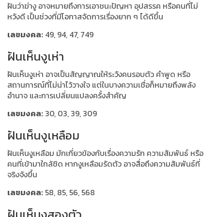
ฝันว่าฆ่างู อาจหมายถึงการเอาชนะปัญหา อุปสรรค หรือคนที่ไม่
หวังดี เป็นช่วงที่มีโอกาสจัดการเรื่องยาก ๆ ได้ดีขึ้น
เลขมงคล:
49, 94, 47, 749
ฝันเห็นงูเห่า
ฝันเห็นงูเห่า อาจเป็นสัญญาณให้ระวังคนรอบตัว คำพูด หรือ
สถานการณ์ที่ไม่น่าไว้วางใจ แต่ในบางความเชื่อก็หมายถึงพลัง
อำนาจ และการเปลี่ยนแปลงครั้งสำคัญ
เลขมงคล:
30, 03, 39, 309
ฝันเห็นงูเหลือม
ฝันเห็นงูเหลือม มักเกี่ยวข้องกับเรื่องความรัก ความสัมพันธ์ หรือ
คนที่เข้ามาใกล้ชิด หากงูเหลือมรัดตัว อาจสื่อถึงความสัมพันธ์ที่
จริงจังขึ้น
เลขมงคล:
58, 85, 56, 568
ฝันเห็นงูสองตัว