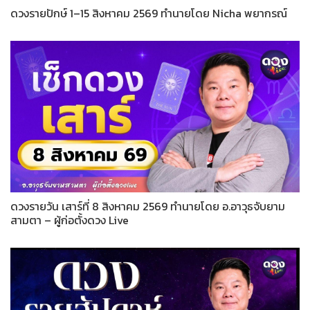
ดวงรายปักษ์ 1–15 สิงหาคม 2569 ทำนายโดย Nicha พยากรณ์
ดวงรายวัน เสาร์ที่ 8 สิงหาคม 2569 ทำนายโดย อ.อาวุธจับยาม
สามตา – ผู้ก่อตั้งดวง Live