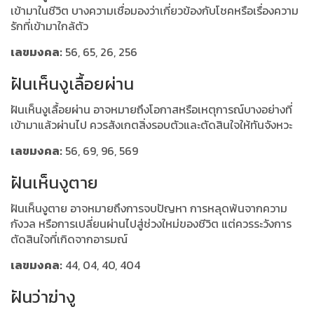
เข้ามาในชีวิต บางความเชื่อมองว่าเกี่ยวข้องกับโชคหรือเรื่องความ
รักที่เข้ามาใกล้ตัว
เลขมงคล:
56, 65, 26, 256
ฝันเห็นงูเลื้อยผ่าน
ฝันเห็นงูเลื้อยผ่าน อาจหมายถึงโอกาสหรือเหตุการณ์บางอย่างที่
เข้ามาแล้วผ่านไป ควรสังเกตสิ่งรอบตัวและตัดสินใจให้ทันจังหวะ
เลขมงคล:
56, 69, 96, 569
ฝันเห็นงูตาย
ฝันเห็นงูตาย อาจหมายถึงการจบปัญหา การหลุดพ้นจากความ
กังวล หรือการเปลี่ยนผ่านไปสู่ช่วงใหม่ของชีวิต แต่ควรระวังการ
ตัดสินใจที่เกิดจากอารมณ์
เลขมงคล:
44, 04, 40, 404
ฝันว่าฆ่างู