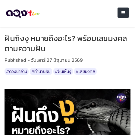
ฝันถึงงู หมายถึงอะไร? พร้อมเลขมงคล
ตามความฝัน
Published - วันเสาร์ 27 มิถุนายน 2569
#ดวงน่าอ่าน
#ทำนายฝัน
#ฝันเห็นงู
#เลขมงคล