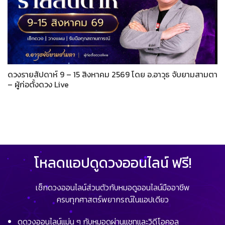
ดวงรายสัปดาห์ 9 – 15 สิงหาคม 2569 โดย อ.อาวุธ จับยามสามตา
– ผู้ก่อตั้งดวง Live
โหลดแอปดูดวงออนไลน์ ฟรี!
เช็กดวงออนไลน์ส่วนตัวกับหมอดูออนไลน์มืออาชีพ
ครบทุกศาสตร์พยากรณ์ในแอปเดียว
ดูดวงออนไลน์แม่น ๆ กับหมอดูผ่านแชทและวิดีโอคอล