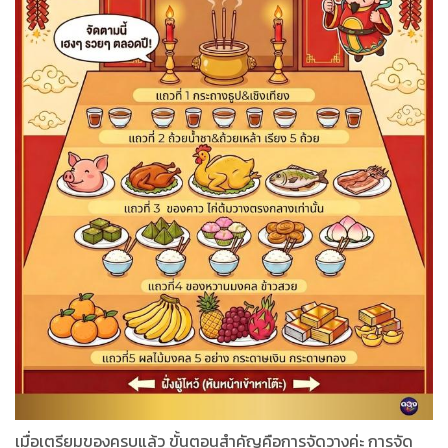
เมื่อเตรียมของครบแล้ว ขั้นตอนสำคัญคือการจัดวางค่ะ การจัด