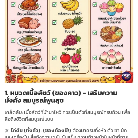
1. หมวดเนื้อสัตว์ (ของคาว) - เสริมความ
มั่งคั่ง สมบูรณ์พูนสุข
เคล็ดลับ: เนื้อสัตว์ที่นำมาไหว้ ควรเป็นตัวที่สมบูรณ์ครบถ้วน เพื่อ
สื่อถึงชีวิตที่สมบูรณ์แบบ
🍖
ไก่ต้ม (ทั้งตัว):
(ของต้องมี!)
ต้องมาครบทั้งหัว ตัว ขา ปีก
และเครื่องใน สื่อถึงความขยันขันแข็ง ความก้าวหน้าในหน้าที่การ