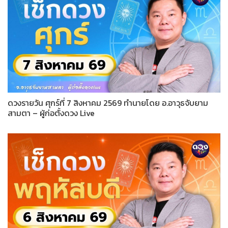
ดวงรายวัน ศุกร์ที่ 7 สิงหาคม 2569 ทำนายโดย อ.อาวุธจับยาม
สามตา – ผู้ก่อตั้งดวง Live