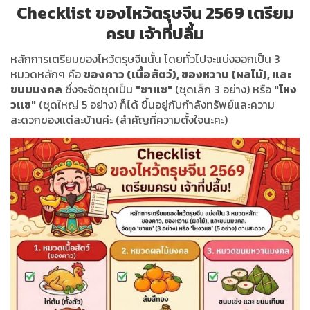
Checklist ของไหว้ตรุษจีน 2569 เตรียม
ครบ เจ้าที่ปลื้ม
หลักการเตรียมของไหว้ตรุษจีนนั้น โดยทั่วไปจะแบ่งออกเป็น 3
หมวดหลักๆ คือ
ของคาว (เนื้อสัตว์), ของหวาน (ผลไม้), และ
ขนมมงคล
ซึ่งจะจัดชุดเป็น
"ซาแซ"
(ชุดเล็ก 3 อย่าง) หรือ
"โหง
วแซ"
(ชุดใหญ่ 5 อย่าง) ก็ได้ ขึ้นอยู่กับกำลังทรัพย์และความ
สะดวกของแต่ละบ้านค่ะ (สำคัญที่ความตั้งใจนะคะ)