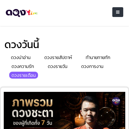
ดวงวันนี้
ดวงน่าอ่าน
ดวงรายสัปดาห์
ทำนายทายทัก
ดวงความรัก
ดวงรายวัน
ดวงการงาน
ดวงรายเดือน