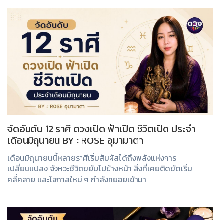
จัดอันดับ 12 ราศี ดวงเปิด ฟ้าเปิด ชีวิตเปิด ประจำ
เดือนมิถุนายน BY : ROSE อุมามาตา
เดือนมิถุนายนนี้หลายราศีเริ่มสัมผัสได้ถึงพลังแห่งการ
เปลี่ยนแปลง จังหวะชีวิตขยับไปข้างหน้า สิ่งที่เคยติดขัดเริ่ม
คลี่คลาย และโอกาสใหม่ ๆ กำลังทยอยเข้ามา