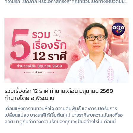
ความรัก โชคลาภ หรือโอกาสครั้งสำคัญที่ช่วยเปิดทางให้ชีวิตขยับ
ไปข้างหน้า
รวมเรื่องรัก 12 ราศี ทำนายเดือน มิถุนายน 2569
ทำนายโดย อ.พิรฌาน
เดือนแห่งการทบทวนหัวใจ ความสัมพันธ์ และการเปิดรับการ
เปลี่ยนแปลง บางราศีได้เริ่มต้นใหม่ บางราศีพบความมั่นคงที่รอ
คอย มาดูกันว่าดวงความรักของคุณจะเป็นอย่างไรในเดือนนี้