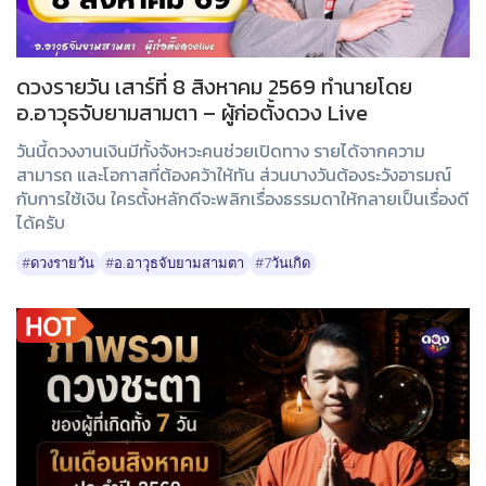
ดวงรายวัน เสาร์ที่ 8 สิงหาคม 2569 ทำนายโดย
อ.อาวุธจับยามสามตา – ผู้ก่อตั้งดวง Live
วันนี้ดวงงานเงินมีทั้งจังหวะคนช่วยเปิดทาง รายได้จากความ
สามารถ และโอกาสที่ต้องคว้าให้ทัน ส่วนบางวันต้องระวังอารมณ์
กับการใช้เงิน ใครตั้งหลักดีจะพลิกเรื่องธรรมดาให้กลายเป็นเรื่องดี
ได้ครับ
#ดวงรายวัน
#อ.อาวุธจับยามสามตา
#7วันเกิด