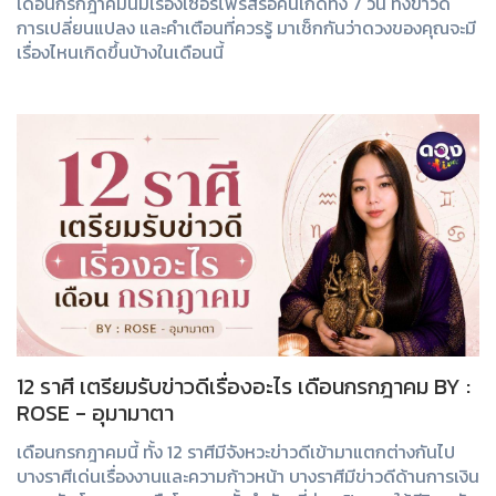
เดือนกรกฎาคมนี้มีเรื่องเซอร์ไพรส์รอคนเกิดทั้ง 7 วัน ทั้งข่าวดี
การเปลี่ยนแปลง และคำเตือนที่ควรรู้ มาเช็กกันว่าดวงของคุณจะมี
เรื่องไหนเกิดขึ้นบ้างในเดือนนี้
12 ราศี เตรียมรับข่าวดีเรื่องอะไร เดือนกรกฎาคม BY :
ROSE - อุมามาตา
เดือนกรกฎาคมนี้ ทั้ง 12 ราศีมีจังหวะข่าวดีเข้ามาแตกต่างกันไป
บางราศีเด่นเรื่องงานและความก้าวหน้า บางราศีมีข่าวดีด้านการเงิน