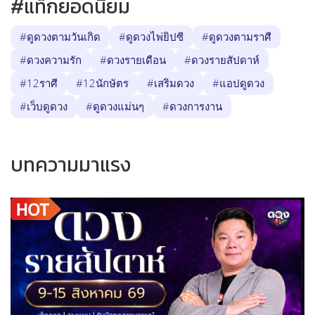
#แท็กยอดนิยม
#ดูดวงตามวันเกิด
#ดูดวงไพ่ยิปซี
#ดูดวงตามราศี
#ดวงความรัก
#ดวงรายเดือน
#ดวงรายสัปดาห์
#12ราศี
#12นักษัตร
#เสริมดวง
#แอปดูดวง
#เว็บดูดวง
#ดูดวงแม่นๆ
#ดวงการงาน
บทความมาแรง