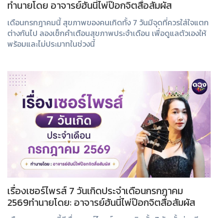
ทำนายโดย อาจารย์ฮันนี่ไพ่ป๊อกจิตสื่อสัมผัส
เดือนกรกฎาคมนี้ สุขภาพของคนเกิดทั้ง 7 วันมีจุดที่ควรใส่ใจแตก
ต่างกันไป ลองเช็กคำเตือนสุขภาพประจำเดือน เพื่อดูแลตัวเองให้
พร้อมและไม่ประมาทในช่วงนี้
เรื่องเซอร์ไพรส์ 7 วันเกิดประจำเดือนกรกฎาคม
2569ทำนายโดย: อาจารย์ฮันนี่ไพ่ป๊อกจิตสื่อสัมผัส