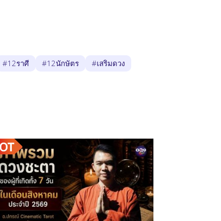
#12ราศี
#12นักษัตร
#เสริมดวง