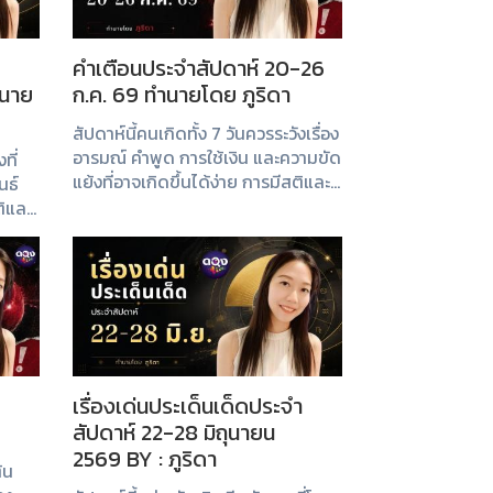
คำเตือนประจำสัปดาห์ 20-26
ำนาย
ก.ค. 69 ทำนายโดย ภูริดา
สัปดาห์นี้คนเกิดทั้ง 7 วันควรระวังเรื่อง
อารมณ์ คำพูด การใช้เงิน และความขัด
ที่
แย้งที่อาจเกิดขึ้นได้ง่าย การมีสติและ
นธ์
รู้จักยับยั้งชั่งใจจะช่วยให้ผ่าน
ติและ
สถานการณ์ต่าง ๆ ไปได้อย่างราบรื่น
เรื่องเด่นประเด็นเด็ดประจำ
สัปดาห์ 22-28 มิถุนายน
2569 BY : ภูริดา
้น