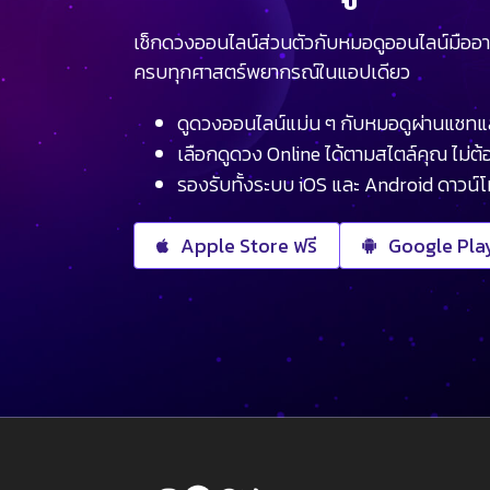
เช็กดวงออนไลน์ส่วนตัวกับหมอดูออนไลน์มืออา
ครบทุกศาสตร์พยากรณ์ในแอปเดียว
ดูดวงออนไลน์แม่น ๆ กับหมอดูผ่านแชทแ
เลือกดูดวง Online ได้ตามสไตล์คุณ ไม่ต้อ
รองรับทั้งระบบ iOS และ Android ดาวน์
Apple Store ฟรี
Google Play