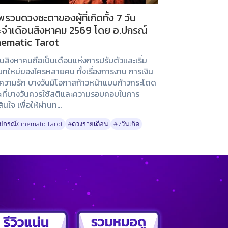
รวมดวงชะตาของผู้ที่เกิดทั้ง 7 วัน
ะจำเดือนสิงหาคม 2569 โดย อ.ปกรณ์
nematic Tarot
อนสิงหาคมถือเป็นเดือนแห่งการปรับตัวและเริ่ม
บทใหม่ของใครหลายคน ทั้งเรื่องการงาน การเงิน
ความรัก บางวันมีโอกาสก้าวหน้าแบบก้าวกระโดด
ที่บางวันควรใช้สติและความรอบคอบในการ
ินใจ เพื่อให้ผ่านท...
ปกรณ์CinematicTarot
#ดวงรายเดือน
#7วันเกิด