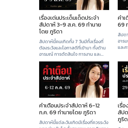
เรื่องเด่นประเด็นเด็ดประจำ
คำเต
สัปดาห์ 3-9 ส.ค. 69 ทำนาย
69 ท
โดย ภูริดา
สัปดา
อารม
สัปดาห์นี้คนเกิดทั้ง 7 วันมีทั้งเรื่องที่
และก
ต้องระวังและโอกาสดีที่เข้ามา ทั้งด้าน
อย่าง
อารมณ์ การตัดสินใจ การงาน และ
สถาน
สุขภาพ ควรใช้สติและความรอบคอบใน
การรับมือกับทุกสถานการณ์
คำเตือนประจำสัปดาห์ 6-12
เรื่
ก.ค. 69 ทำนายโดย ภูริดา
สัปด
ภูริ
สัปดาห์นี้แต่ละวันเกิดมีเรื่องที่ควรระวัง