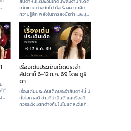
้อง
สัปดาห์นี้แต่ละวันเกิดมีพลังงานที่โดด
เด่นแตกต่างกันไป ทั้งเรื่องความคิด
นธ์
ความรู้สึก พลังในการลงมือทำ และมุม
ต
มองต่อชีวิต ลองเช็กกันว่าประเด็นไหน
์นี...
กำลังเกิดขึ้นกับคุณ
1
เรื่องเด่นประเด็นเด็ดประจำ
สัปดาห์ 6-12 ก.ค. 69 โดย ภูริ
ดา
ผน
์นี้
เรื่องเด่นประเด็นเด็ดประจำสัปดาห์นี้ มี
็น
ทั้งโอกาสดี ข่าวที่น่ายินดี และเรื่องที่
ชีวิต
ควรระวังแตกต่างกันไปในแต่ละวันเกิด
ลองเช็กคำทำนายประจำสัปดาห์เพื่อ
เตรียมตัวและใช้เป็นแนวทางในการใช้
ชีวิตกันได้เลย