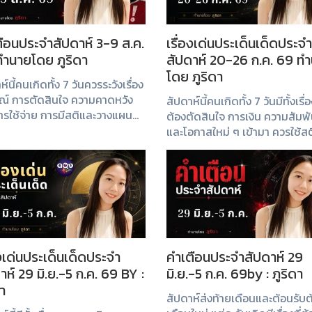
ือนประจำสัปดาห์ 3-9 ส.ค.
เรื่องเด่นประเด็นเด็ดประจำ
ำนายโดย ภูริดา
สัปดาห์ 20-26 ก.ค. 69 ท
โดย ภูริดา
ห์นี้คนเกิดทั้ง 7 วันควรระวังเรื่อง
ณ์ การตัดสินใจ ความคาดหวัง
สัปดาห์นี้คนเกิดทั้ง 7 วันมีทั้งเรื่อง
ารใช้จ่าย การมีสติและวางแผน
ต้องตัดสินใจ การเงิน ความสัมพั
รอบคอบจะช่วยให้ผ่านทุก
และโอกาสใหม่ ๆ เข้ามา ควรใช้ส
การณ์ไปได้ด้วยดี
ความรอบคอบในการรับมือกับ
สถานการณ์ต่าง ๆ
องเด่นประเด็นเด็ดประจำ
คำเตือนประจำสัปดาห์ 29
าห์ 29 มิ.ย.-5 ก.ค. 69 BY :
มิ.ย.-5 ก.ค. 69by : ภูริดา
ดา
สัปดาห์ส่งท้ายเดือนและต้อนรับต