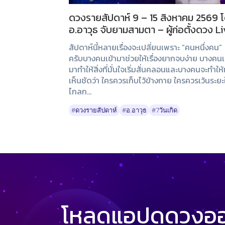
ดวงรายสัปดาห์ 9 – 15 สิงหาคม 2569 
อ.อาวุธ จับยามสามตา – ผู้ก่อตั้งดวง L
สัปดาห์นี้หลายเรื่องจะเปลี่ยนเพราะ “คนหนึ่งคน”
ครับบางคนเข้ามาช่วยให้เรื่องยากจบง่าย บางคนเ
มาทำให้สิ่งที่มั่นใจเริ่มสั่นคลอนและบางคนจะทำให้
เห็นชัดว่า ใครควรเก็บไว้ข้างกาย ใครควรเว้นระยะใ
ไกลก...
#ดวงรายสัปดาห์
#อ.อาวุธ
#7วันเกิด
โหลดแอปดูดวงออน