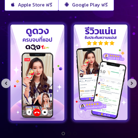
Apple Store ฟรี
Google Play ฟรี