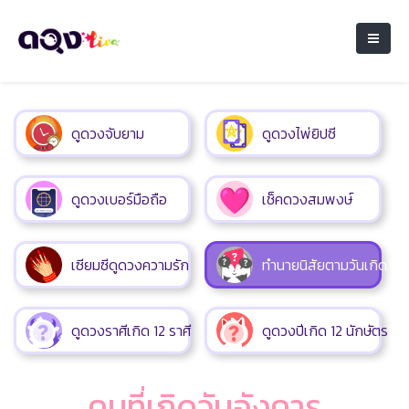
ดูดวงจับยาม
ดูดวงไพ่ยิปซี
ดูดวงเบอร์มือถือ
เช็คดวงสมพงษ์
เซียมซีดูดวงความรัก
ทำนายนิสัยตามวันเกิด
ดูดวงราศีเกิด 12 ราศี
ดูดวงปีเกิด 12 นักษัตร
คนที่เกิดวันอังคาร