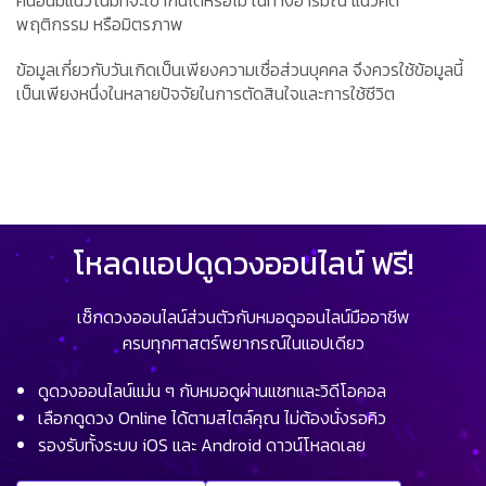
พฤติกรรม หรือมิตรภาพ
ข้อมูลเกี่ยวกับวันเกิดเป็นเพียงความเชื่อส่วนบุคคล จึงควรใช้ข้อมูลนี้
เป็นเพียงหนึ่งในหลายปัจจัยในการตัดสินใจและการใช้ชีวิต
โหลดแอปดูดวงออนไลน์ ฟรี!
เช็กดวงออนไลน์ส่วนตัวกับหมอดูออนไลน์มืออาชีพ
ครบทุกศาสตร์พยากรณ์ในแอปเดียว
ดูดวงออนไลน์แม่น ๆ กับหมอดูผ่านแชทและวิดีโอคอล
เลือกดูดวง Online ได้ตามสไตล์คุณ ไม่ต้องนั่งรอคิว
รองรับทั้งระบบ iOS และ Android ดาวน์โหลดเลย