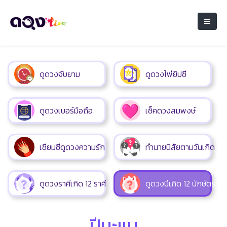
ดูดวงจับยาม
ดูดวงไพ่ยิปซี
ดูดวงเบอร์มือถือ
เช็คดวงสมพงษ์
เซียมซีดูดวงความรัก
ทำนายนิสัยตามวันเกิด
ดูดวงราศีเกิด 12 ราศี
ดูดวงปีเกิด 12 นักษัตร
ปีมะแม