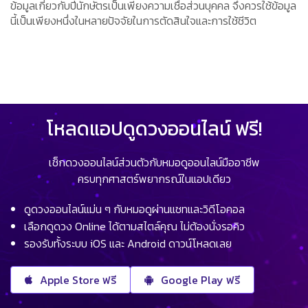
ข้อมูลเกี่ยวกับปีนักษัตรเป็นเพียงความเชื่อส่วนบุคคล จึงควรใช้ข้อมูล
นี้เป็นเพียงหนึ่งในหลายปัจจัยในการตัดสินใจและการใช้ชีวิต
โหลดแอปดูดวงออนไลน์ ฟรี!
เช็กดวงออนไลน์ส่วนตัวกับหมอดูออนไลน์มืออาชีพ
ครบทุกศาสตร์พยากรณ์ในแอปเดียว
ดูดวงออนไลน์แม่น ๆ กับหมอดูผ่านแชทและวิดีโอคอล
เลือกดูดวง Online ได้ตามสไตล์คุณ ไม่ต้องนั่งรอคิว
รองรับทั้งระบบ iOS และ Android ดาวน์โหลดเลย
Apple Store ฟรี
Google Play ฟรี