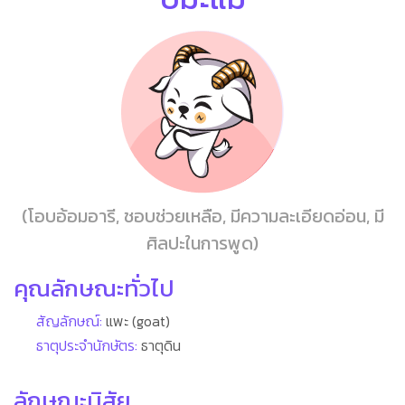
(โอบอ้อมอารี, ชอบช่วยเหลือ, มีความละเอียดอ่อน, มี
ศิลปะในการพูด)
คุณลักษณะทั่วไป
สัญลักษณ์:
แพะ (goat)
ธาตุประจำนักษัตร:
ธาตุดิน
ลักษณะนิสัย