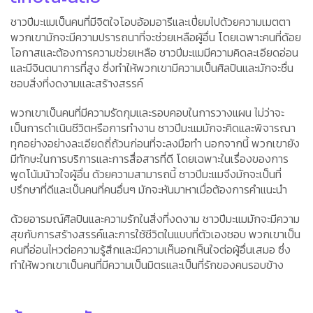
ชาวปีมะแมเป็นคนที่มีจิตใจโอบอ้อมอารีและเปี่ยมไปด้วยความเมตตา
พวกเขามักจะมีความปรารถนาที่จะช่วยเหลือผู้อื่น โดยเฉพาะคนที่ด้อย
โอกาสและต้องการความช่วยเหลือ ชาวปีมะแมมีความคิดละเอียดอ่อน
และมีจินตนาการที่สูง ซึ่งทำให้พวกเขามีความเป็นศิลปินและมักจะชื่น
ชอบสิ่งที่งดงามและสร้างสรรค์
พวกเขาเป็นคนที่มีความรัดกุมและรอบคอบในการวางแผน ไม่ว่าจะ
เป็นการดำเนินชีวิตหรือการทำงาน ชาวปีมะแมมักจะคิดและพิจารณา
ทุกอย่างอย่างละเอียดถี่ถ้วนก่อนที่จะลงมือทำ นอกจากนี้ พวกเขายัง
มีทักษะในการบริการและการสื่อสารที่ดี โดยเฉพาะในเรื่องของการ
พูดโน้มน้าวใจผู้อื่น ด้วยความสามารถนี้ ชาวปีมะแมจึงมักจะเป็นที่
ปรึกษาที่ดีและเป็นคนที่คนอื่นๆ มักจะหันมาหาเมื่อต้องการคำแนะนำ
ด้วยอารมณ์ศิลปินและความรักในสิ่งที่งดงาม ชาวปีมะแมมักจะมีความ
สุขกับการสร้างสรรค์และการใช้ชีวิตในแบบที่ตัวเองชอบ พวกเขาเป็น
คนที่อ่อนไหวต่อความรู้สึกและมีความเห็นอกเห็นใจต่อผู้อื่นเสมอ ซึ่ง
ทำให้พวกเขาเป็นคนที่มีความเป็นมิตรและเป็นที่รักของคนรอบข้าง