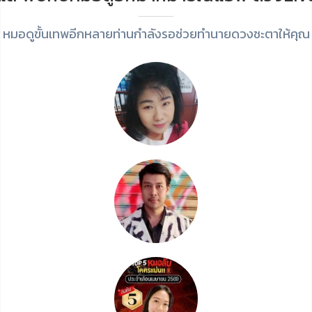
หมอดูขั้นเทพอีกหลายท่านกำลังรอช่วยทำนายดวงชะตาให้คุณ