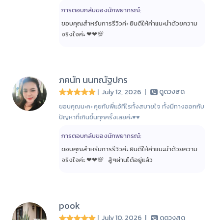
การตอบกลับของนักพยากรณ์:
ขอบคุณสำหรับการรีวิวค่ะ ยินดีให้คำแนะนำด้วยความ
จริงใจค่ะ ❤❤💯
ภคนัท นนทณัฐปกร
| July 12, 2026
|
ดูดวงสด
ขอบคุณนะคะ คุยกับพี่แอ้ทีไรทั้งสบายใจ ทั้งมีทางออกกับ
ปัญหาที่เกินขึ้นทุกครั้งเลยค่ะ♥️♥️
การตอบกลับของนักพยากรณ์:
ขอบคุณสำหรับการรีวิวค่ะ ยินดีให้คำแนะนำด้วยความ
จริงใจค่ะ ❤❤💯 สู้ๆ​ผ่านได้อยู่แล้ว​
pook
| July 10, 2026
|
ดูดวงสด