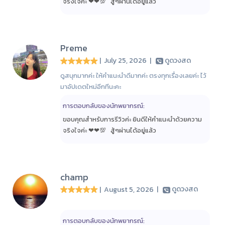
จริงใจค่ะ ❤❤💯 สู้ๆ​ผ่านได้อยู่แล้ว​
Preme
| July 25, 2026
|
ดูดวงสด
ดูสนุกมากค่ะ ให้คำแนะนำดีมากค่ะ ตรงทุกเรื่องเลยค่ะ ไว้
มาอัปเดตใหม่อีกทีนะคะ
การตอบกลับของนักพยากรณ์:
ขอบคุณสำหรับการรีวิวค่ะ ยินดีให้คำแนะนำด้วยความ
จริงใจค่ะ ❤❤💯 สู้ๆ​ผ่านได้อยู่แล้ว​
champ
| August 5, 2026
|
ดูดวงสด
การตอบกลับของนักพยากรณ์: