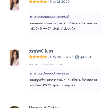
| May 21, 2026
การตอบกลับของนักพยากรณ์:
ขอบคุณสำหรับการรีวิวค่ะ ยินดีให้คำแนะนำด้วยความ
จริงใจค่ะ ❤❤💯 สู้ๆ​ผ่านได้อยู่แล้ว​
วราทิพย์ ไชยา
| May 20, 2026
|
ดูดวงสด
ทำนายเเม่นค่ะให้คำเเนะนำดี
การตอบกลับของนักพยากรณ์:
ขอบคุณสำหรับการรีวิวค่ะ ยินดีให้คำแนะนำด้วยความ
จริงใจค่ะ ❤❤💯 สู้ๆ​ผ่านได้อยู่แล้ว​
Nareerut Cottis