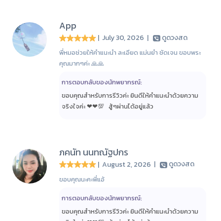
App
| July 30, 2026
|
ดูดวงสด
พี่หมอช่วยให้คำแนะนำ ละเอียด แม่นยำ ชัดเจน ขอบพระ
คุณมากๆค่ะ 🙏🙏
การตอบกลับของนักพยากรณ์:
ขอบคุณสำหรับการรีวิวค่ะ ยินดีให้คำแนะนำด้วยความ
จริงใจค่ะ ❤❤💯 สู้ๆ​ผ่านได้อยู่แล้ว​
ภคนัท นนทณัฐปกร
| August 2, 2026
|
ดูดวงสด
ขอบคุณนะคะพี่แอ้
การตอบกลับของนักพยากรณ์:
ขอบคุณสำหรับการรีวิวค่ะ ยินดีให้คำแนะนำด้วยความ