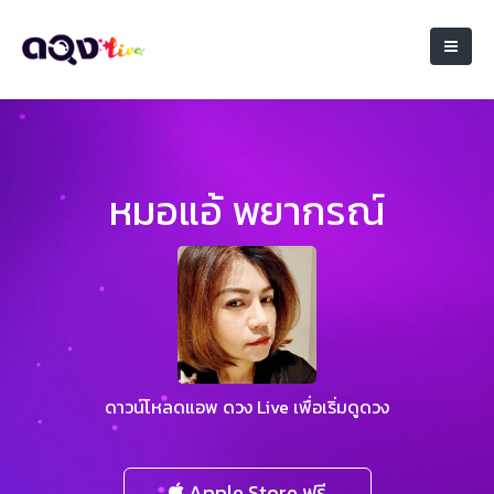
หมอแอ้ พยากรณ์
ดาวน์โหลดแอพ ดวง Live เพื่อเริ่มดูดวง
Apple Store ฟรี