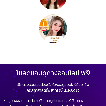
โหลดแอปดูดวงออนไลน์ ฟรี!
เช็กดวงออนไลน์ส่วนตัวกับหมอดูออนไลน์มืออาชีพ
ครบทุกศาสตร์พยากรณ์ในแอปเดียว
ดูดวงออนไลน์แม่น ๆ กับหมอดูผ่านแชทและวิดีโอคอล