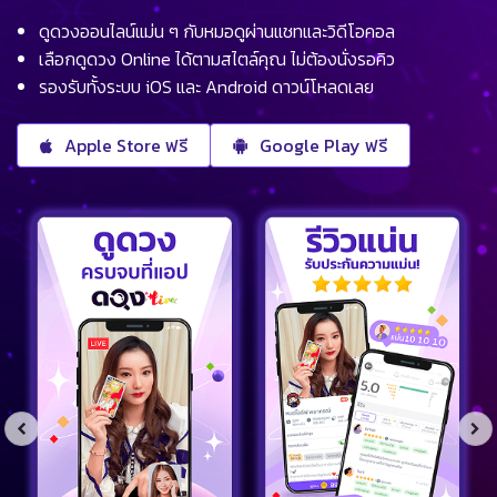
ดูดวงออนไลน์แม่น ๆ กับหมอดูผ่านแชทและวิดีโอคอล
เลือกดูดวง Online ได้ตามสไตล์คุณ ไม่ต้องนั่งรอคิว
รองรับทั้งระบบ iOS และ Android ดาวน์โหลดเลย
Apple Store ฟรี
Google Play ฟรี