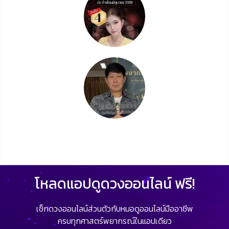
โหลดแอปดูดวงออนไลน์ ฟรี!
เช็กดวงออนไลน์ส่วนตัวกับหมอดูออนไลน์มืออาชีพ
ครบทุกศาสตร์พยากรณ์ในแอปเดียว