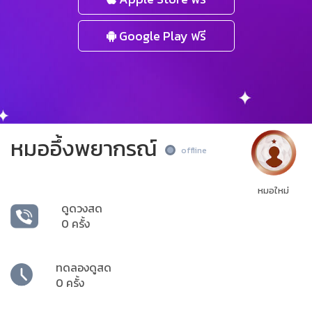
Google Play ฟรี
หมออึ้งพยากรณ์​
offline
หมอใหม่
ดูดวงสด
0 ครั้ง
ทดลองดูสด
0 ครั้ง