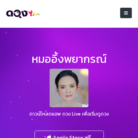
หมออึ้งพยากรณ์​
ดาวน์โหลดแอพ ดวง Live เพื่อเริ่มดูดวง
Apple Store ฟรี