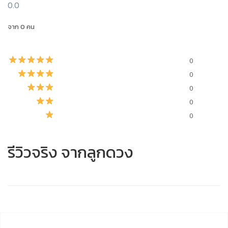
0.0
จาก 0 คน
0
0
0
0
0
รีวิวจริง จากลูกดวง