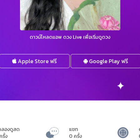
ดาวน์โหลดแอพ ดวง Live เพื่อเริ่มดูดวง
Apple Store ฟรี
Google Play ฟรี
ดลองดูสด
แชท
ครั้ง
0 ครั้ง