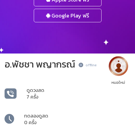
Google Play ฟรี
อ.พัชชา พญากรณ์
offline
หมอใหม่
ดูดวงสด
7 ครั้ง
ทดลองดูสด
0 ครั้ง