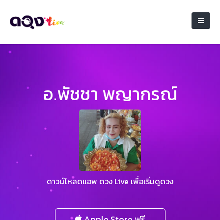
อ.พัชชา พญากรณ์
ดาวน์โหลดแอพ ดวง Live เพื่อเริ่มดูดวง
Apple Store ฟรี