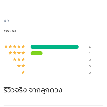
4.8
จาก 5 คน
4
1
0
0
0
รีวิวจริง จากลูกดวง