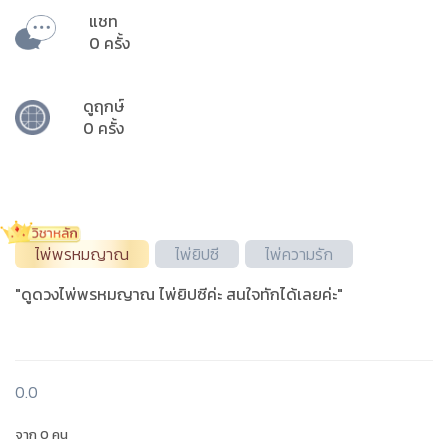
แชท
0 ครั้ง
ดูฤกษ์
0 ครั้ง
ไพ่พรหมญาณ
ไพ่ยิปซี
ไพ่ความรัก
"ดูดวงไพ่พรหมญาณ ไพ่ยิปซีค่ะ สนใจทักได้เลยค่ะ"
0.0
จาก 0 คน