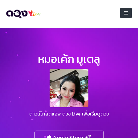
หมอเค้ก มูเตลู
ดาวน์โหลดแอพ ดวง Live เพื่อเริ่มดูดวง
Apple Store ฟรี