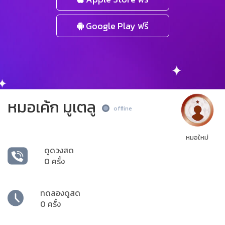
Google Play ฟรี
หมอเค้ก มูเตลู
offline
หมอใหม่
ดูดวงสด
0 ครั้ง
ทดลองดูสด
0 ครั้ง