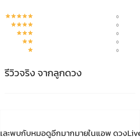
0
0
0
0
0
รีวิวจริง จากลูกดวง
และพบกับหมอดูอีกมากมายในแอพ ดวงLiv