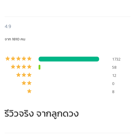
4.9
จาก 1810 คน
1732
58
12
0
8
รีวิวจริง จากลูกดวง