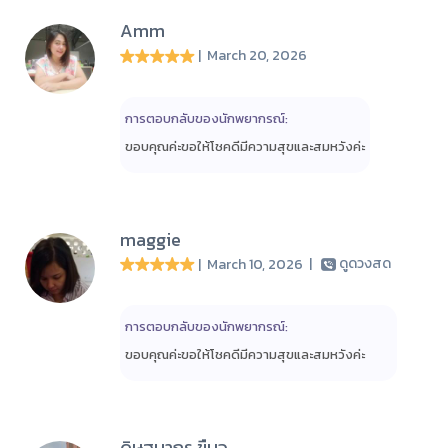
Amm
| March 20, 2026
การตอบกลับของนักพยากรณ์:
ขอบคุณค่ะขอให้โชคดีมีความสุขและสมหวังค่ะ
maggie
| March 10, 2026
|
ดูดวงสด
การตอบกลับของนักพยากรณ์:
ขอบคุณค่ะขอให้โชคดีมีความสุขและสมหวังค่ะ
ดิษฐนากร ขืนจู