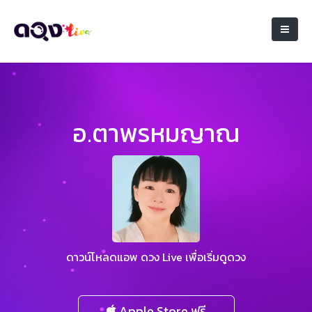
อ.ตาพรหมญาณ
ดาวน์โหลดแอพ ดวง Live เพื่อเริ่มดูดวง
Apple Store ฟรี