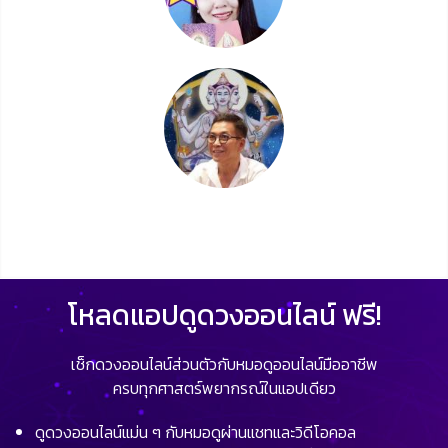
โหลดแอปดูดวงออนไลน์ ฟรี!
เช็กดวงออนไลน์ส่วนตัวกับหมอดูออนไลน์มืออาชีพ
ครบทุกศาสตร์พยากรณ์ในแอปเดียว
ดูดวงออนไลน์แม่น ๆ กับหมอดูผ่านแชทและวิดีโอคอล