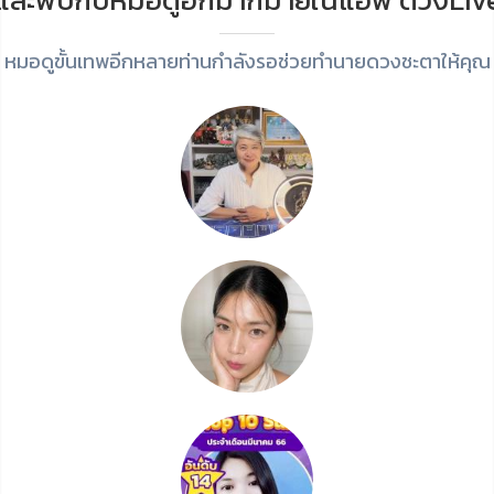
หมอดูขั้นเทพอีกหลายท่านกำลังรอช่วยทำนายดวงชะตาให้คุณ