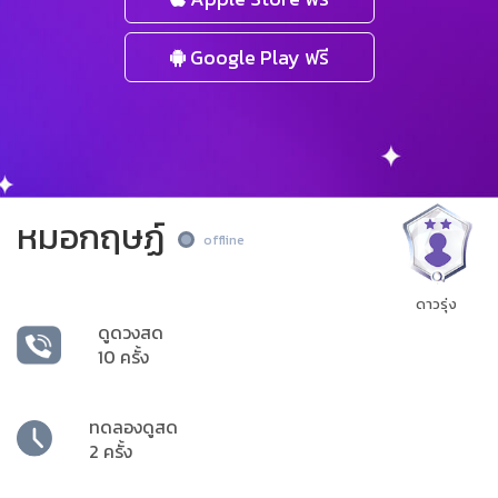
Google Play ฟรี
หมอกฤษฏ์
offline
ดาวรุ่ง
ดูดวงสด
10 ครั้ง
ทดลองดูสด
2 ครั้ง