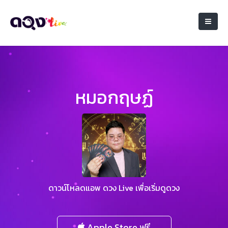
หมอกฤษฏ์
ดาวน์โหลดแอพ ดวง Live เพื่อเริ่มดูดวง
Apple Store ฟรี