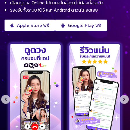
เลือกดูดวง Online ได้ตามสไตล์คุณ ไม่ต้องนั่งรอคิว
รองรับทั้งระบบ iOS และ Android ดาวน์โหลดเลย
Apple Store ฟรี
Google Play ฟรี