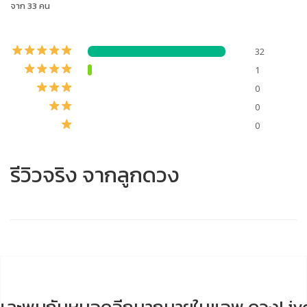
จาก 33 คน
32
1
0
0
0
รีวิวจริง จากลูกดวง
และพบกับหมอดูอีกมากมายในแอพ ดวงLiv