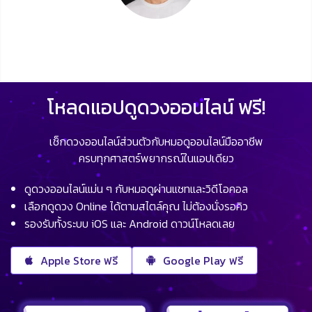
โหลดแอปดูดวงออนไลน์ ฟรี!
เช็กดวงออนไลน์ส่วนตัวกับหมอดูออนไลน์มืออาชีพ
ครบทุกศาสตร์พยากรณ์ในแอปเดียว
ดูดวงออนไลน์แม่น ๆ กับหมอดูผ่านแชทและวิดีโอคอล
เลือกดูดวง Online ได้ตามสไตล์คุณ ไม่ต้องนั่งรอคิว
รองรับทั้งระบบ iOS และ Android ดาวน์โหลดเลย
Apple Store ฟรี
Google Play ฟรี