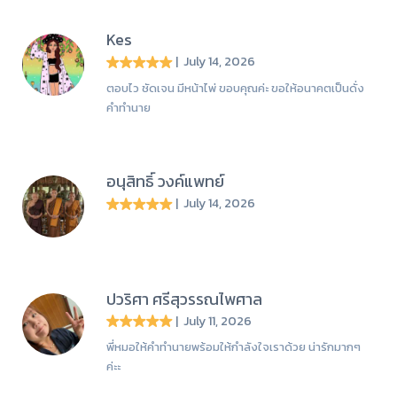
Kes
| July 14, 2026
ตอบไว ชัดเจน มีหน้าไพ่ ขอบคุณค่ะ ขอให้อนาคตเป็นดั่ง
คำทำนาย
อนุสิทธิ์ วงค์แพทย์
| July 14, 2026
ปวริศา ศรีสุวรรณไพศาล
| July 11, 2026
พี่หมอให้คำทำนายพร้อมให้กำลังใจเราด้วย น่ารักมากๆ
ค่ะะ