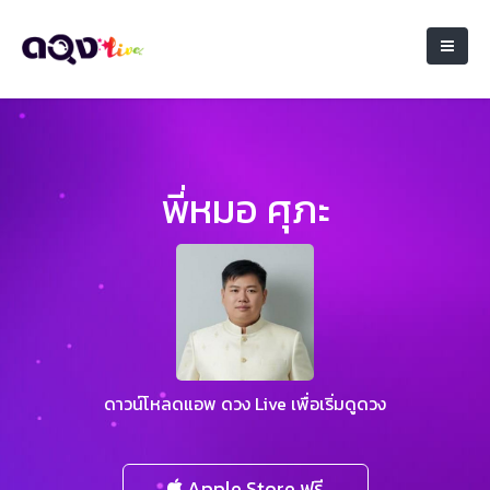
พี่หมอ ศุภะ
ดาวน์โหลดแอพ ดวง Live เพื่อเริ่มดูดวง
Apple Store ฟรี