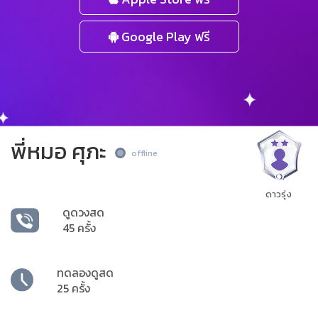
Google Play ฟรี
พี่หมอ ศุภะ
offline
ดาวรุ่ง
ดูดวงสด
45 ครั้ง
ทดลองดูสด
25 ครั้ง