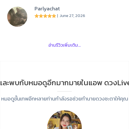
Parlyachat
| June 27, 2026
อ่านรีวิวเพิ่มเติม...
และพบกับหมอดูอีกมากมายในแอพ ดวงLiv
หมอดูขั้นเทพอีกหลายท่านกำลังรอช่วยทำนายดวงชะตาให้คุณ