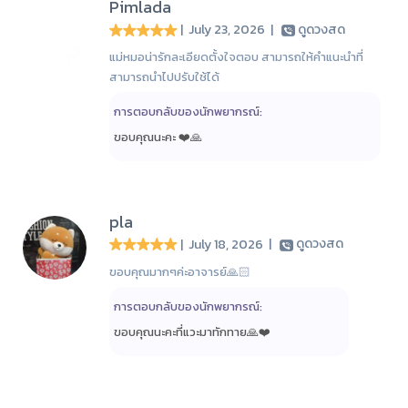
Pimlada
| July 23, 2026
|
ดูดวงสด
แม่หมอน่ารักละเอียดตั้งใจตอบ สามารถให้คำแนะนำที่
สามารถนำไปปรับใช้ได้
การตอบกลับของนักพยากรณ์:
ขอบคุณนะคะ ❤️🙏
pla
| July 18, 2026
|
ดูดวงสด
ขอบคุณมากๆค่ะอาจารย์🙏🏻
การตอบกลับของนักพยากรณ์:
ขอบคุณนะคะที่แวะมาทักทาย🙏❤️