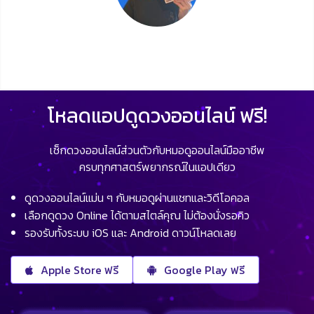
โหลดแอปดูดวงออนไลน์ ฟรี!
เช็กดวงออนไลน์ส่วนตัวกับหมอดูออนไลน์มืออาชีพ
ครบทุกศาสตร์พยากรณ์ในแอปเดียว
ดูดวงออนไลน์แม่น ๆ กับหมอดูผ่านแชทและวิดีโอคอล
เลือกดูดวง Online ได้ตามสไตล์คุณ ไม่ต้องนั่งรอคิว
รองรับทั้งระบบ iOS และ Android ดาวน์โหลดเลย
Apple Store ฟรี
Google Play ฟรี