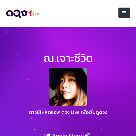
ณ.เจาะชีวิต
ดาวน์โหลดแอพ ดวง Live เพื่อเริ่มดูดวง
Apple Store ฟรี