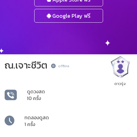
Google Play ฟรี
ณ.เจาะชีวิต
offline
ดาวรุ่ง
ดูดวงสด
10 ครั้ง
ทดลองดูสด
1 ครั้ง