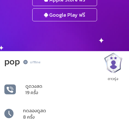
Google Play ฟรี
pop
offline
ดาวรุ่ง
ดูดวงสด
19 ครั้ง
ทดลองดูสด
8 ครั้ง