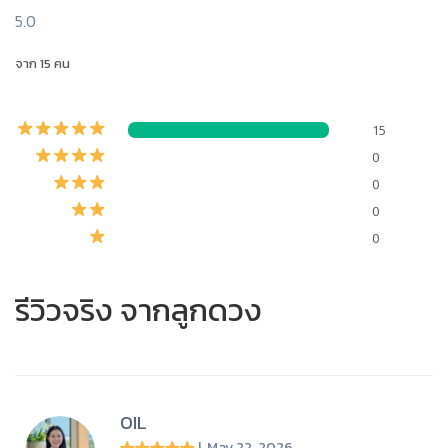
5.0
จาก 15 คน
15
0
0
0
0
รีวิวจริง จากลูกดวง
OIL
| May 22, 2026