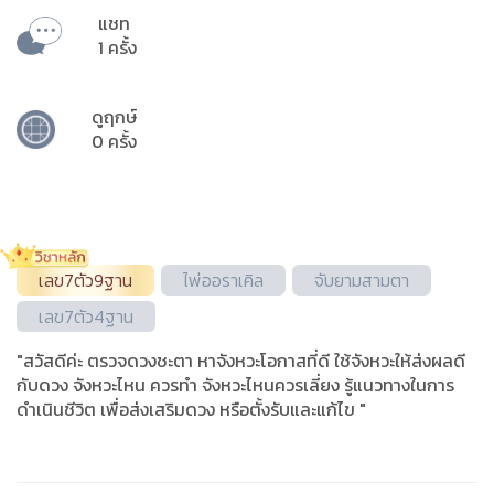
แชท
1 ครั้ง
ดูฤกษ์
0 ครั้ง
เลข7ตัว9ฐาน
ไพ่ออราเคิล
จับยามสามตา
เลข7ตัว4ฐาน
"สวัสดีค่ะ ตรวจดวงชะตา หาจังหวะโอกาสที่ดี ใช้จังหวะให้ส่งผลดี
กับดวง จังหวะไหน ควรทำ จังหวะไหนควรเลี่ยง รู้แนวทางในการ
ดำเนินชีวิต เพื่อส่งเสริมดวง หรือตั้งรับและแก้ไข "