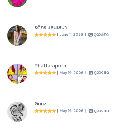
รติกร แสนเสนา
| June 11, 2026
|
ดูดวงสด
Phattaraporn
| May 19, 2026
|
ดูดวงสด
Gunz
| May 19, 2026
|
ดูดวงสด