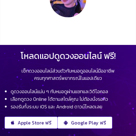
โหลดแอปดูดวงออนไลน์ ฟรี!
เช็กดวงออนไลน์ส่วนตัวกับหมอดูออนไลน์มืออาชีพ
ครบทุกศาสตร์พยากรณ์ในแอปเดียว
ดูดวงออนไลน์แม่น ๆ กับหมอดูผ่านแชทและวิดีโอคอล
เลือกดูดวง Online ได้ตามสไตล์คุณ ไม่ต้องนั่งรอคิว
รองรับทั้งระบบ iOS และ Android ดาวน์โหลดเลย
Apple Store ฟรี
Google Play ฟรี