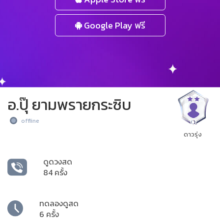
Google Play ฟรี
อ.ปุ๊ ยามพรายกระซิบ
offline
ดาวรุ่ง
ดูดวงสด
84 ครั้ง
ทดลองดูสด
6 ครั้ง