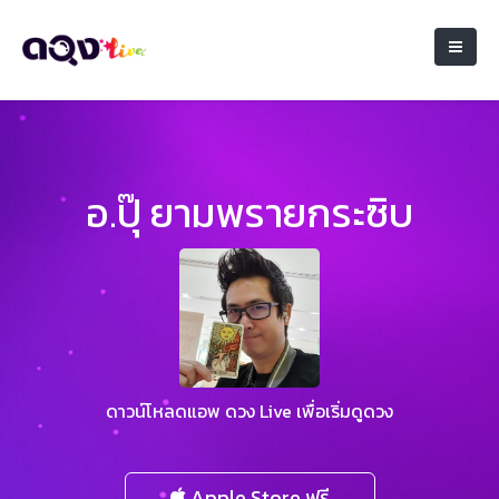
อ.ปุ๊ ยามพรายกระซิบ
ดาวน์โหลดแอพ ดวง Live เพื่อเริ่มดูดวง
Apple Store ฟรี