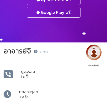
Google Play ฟรี
อาจารย์จิ
offline
หมอใหม่
ดูดวงสด
1 ครั้ง
ทดลองดูสด
3 ครั้ง