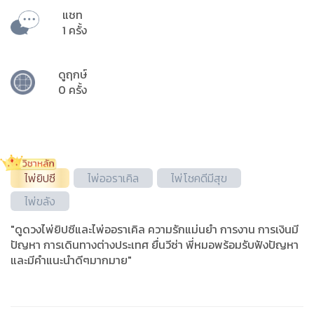
แชท
1 ครั้ง
ดูฤกษ์
0 ครั้ง
ไพ่ยิปซี
ไพ่ออราเคิล
ไพ่โชคดีมีสุข
ไพ่ขลัง
"ดูดวงไพ่ยิปซีและไพ่ออราเคิล ความรักแม่นยำ การงาน การเงินมี
ปัญหา การเดินทางต่างประเทศ ยื่นวีซ่า พี่หมอพร้อมรับฟังปัญหา
และมีคำแนะนำดีๆมากมาย"