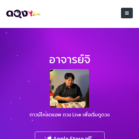
อาจารย์จิ
ดาวน์โหลดแอพ ดวง Live เพื่อเริ่มดูดวง
Apple Store ฟรี