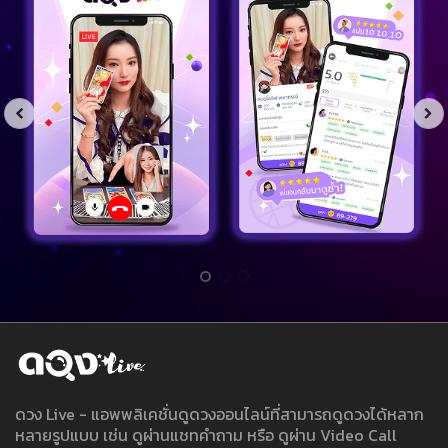
ดวง Live - แอพพลิเคชั่นดูดวงออนไลน์ที่สามารถดูดวงได้หลาก
หลายรูปแบบ เช่น ดูผ่านแชทคำถาม หรือ ดูผ่าน Video Call