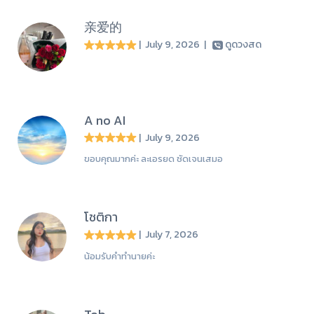
亲爱的
| July 9, 2026
|
ดูดวงสด
A no AI
| July 9, 2026
ขอบคุณมากค่ะ ละเอรยด ชัดเจนเสมอ
โชติกา
| July 7, 2026
น้อมรับคำทำนายค่ะ