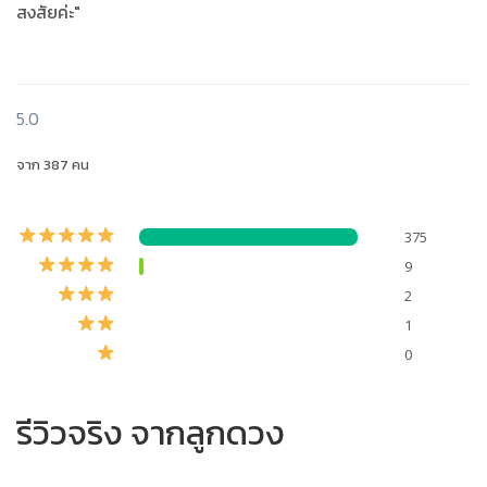
สงสัยค่ะ"
5.0
จาก 387 คน
375
9
2
1
0
รีวิวจริง จากลูกดวง