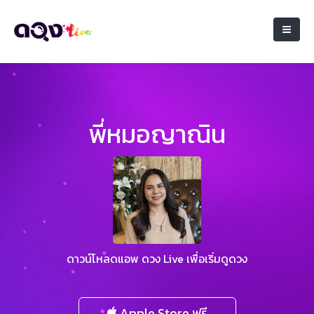
พี่หมอญาณิน
ดาวน์โหลดแอพ ดวง Live เพื่อเริ่มดูดวง
Apple Store ฟรี