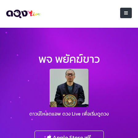
พจ พยัคฆ์ขาว
ดาวน์โหลดแอพ ดวง Live เพื่อเริ่มดูดวง
Apple Store ฟรี