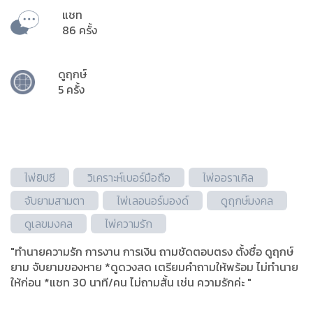
แชท
86 ครั้ง
ดูฤกษ์
5 ครั้ง
ไพ่ยิปซี
วิเคราะห์เบอร์มือถือ
ไพ่ออราเคิล
จับยามสามตา
ไพ่เลอนอร์มองด์
ดูฤกษ์มงคล
ดูเลขมงคล
ไพ่ความรัก
"ทำนายความรัก การงาน การเงิน ถามชัดตอบตรง ตั้งชื่อ ดูฤกษ์
ยาม จับยามของหาย *ดูดวงสด เตรียมคำถามให้พร้อม ไม่ทำนาย
ให้ก่อน *แชท 30 นาที/คน ไม่ถามสั้น เช่น ความรักค่ะ "