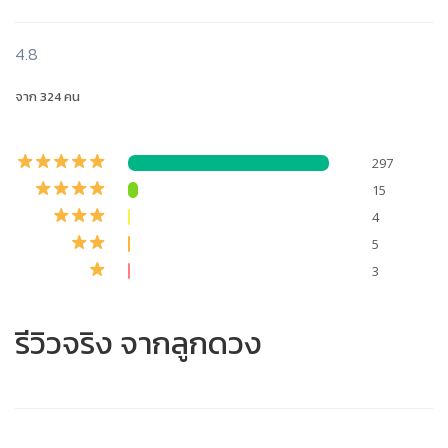
4.8
จาก 324 คน
297
15
4
5
3
รีวิวจริง จากลูกดวง