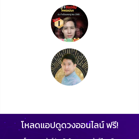
โหลดแอปดูดวงออนไลน์ ฟรี!