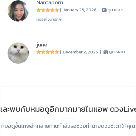
Nantaporn
| January 25, 2026
|
ดูดวงสด
หมอญิ๋งน่ารักค่ะ
june
| December 2, 2025
|
ดูดวงสด
และพบกับหมอดูอีกมากมายในแอพ ดวงLiv
หมอดูขั้นเทพอีกหลายท่านกำลังรอช่วยทำนายดวงชะตาให้คุณ