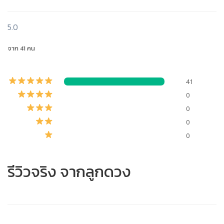
5.0
จาก 41 คน
41
0
0
0
0
รีวิวจริง จากลูกดวง