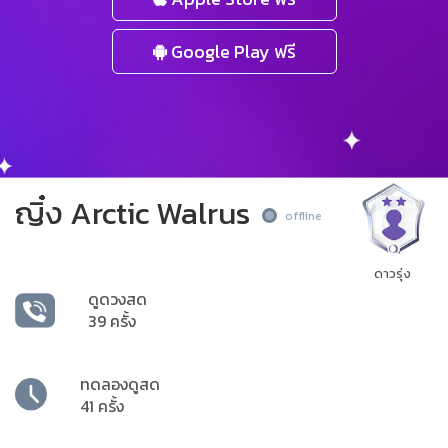
Google Play ฟรี
ญิ๋ง Arctic Walrus
offline
ดาวรุ่ง
ดูดวงสด
39 ครั้ง
ทดลองดูสด
41 ครั้ง