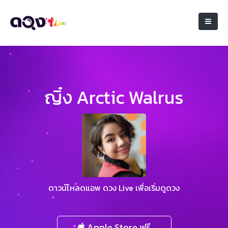
ญิ๋ง Arctic Walrus
ดาวน์โหลดแอพ ดวง Live เพื่อเริ่มดูดวง
Apple Store ฟรี