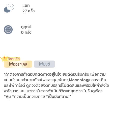
แชท
27 ครั้ง
ดูฤกษ์
0 ครั้ง
ไพ่ออราเคิล
ไพ่ยิปซี
"ถ้าต้องการคำตอบที่ติดค้างอยู่ในใจ ยินดีต้อนรับครับ เพื่อความ
แม่นยำหมอทำนายด้วยไพ่แสงสุข,พันตา,Moonology ออราเคิล
และไพ่ทาโรต์ ดูดวงด้วยจิตที่บริสุทธิ์ไม่ตัดสินและพร้อมให้กำลังใจ
พลังบวกและแนวทางในการดำเนินชิวิตแก่ลูกดวง ไม่รับดูเรื่อง
*หุ้น *ความเป็นความตาย *เป็นมือที่สาม "