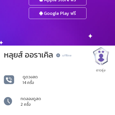
Google Play ฟรี
หลุยส์ ออราเคิล
offline
ดาวรุ่ง
ดูดวงสด
14 ครั้ง
ทดลองดูสด
2 ครั้ง