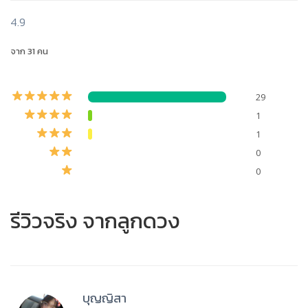
4.9
จาก 31 คน
29
1
1
0
0
รีวิวจริง จากลูกดวง
บุญญิสา