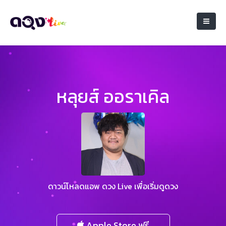
หลุยส์ ออราเคิล
ดาวน์โหลดแอพ ดวง Live เพื่อเริ่มดูดวง
Apple Store ฟรี