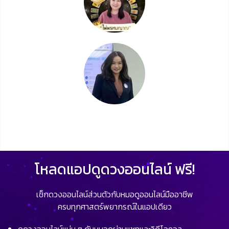
โหลดแอปดูดวงออนไลน์ ฟรี!
เช็กดวงออนไลน์ส่วนตัวกับหมอดูออนไลน์มืออาชีพ
ครบทุกศาสตร์พยากรณ์ในแอปเดียว
ดูดวงออนไลน์แม่น ๆ กับหมอดูผ่านแชทและวิดีโอคอล