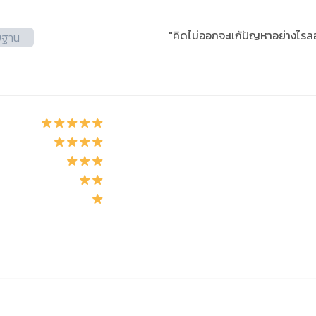
"คิดไม่ออกจะแก้ปัญหาอย่างไรล
9ฐาน