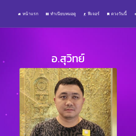
หน้าแรก
ทำเนียบหมอดู
ฟีเจอร์
ดวงวันนี้
อ.สุวิทย์