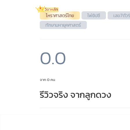
โหราศาสตร์ไทย
ไพ่ยิปซี
เลข7ตัว
ทักษามหายุคศาสตร์
0.0
จาก 0 คน
รีวิวจริง จากลูกดวง