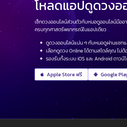
โหลดแอปดูดวงออน
เช็กดวงออนไลน์ส่วนตัวกับหมอดูออนไลน์มืออา
ครบทุกศาสตร์พยากรณ์ในแอปเดียว
ดูดวงออนไลน์แม่น ๆ กับหมอดูผ่านแชทแ
เลือกดูดวง Online ได้ตามสไตล์คุณ ไม่ต้อ
รองรับทั้งระบบ iOS และ Android ดาวน์
Apple Store ฟรี
Google Play