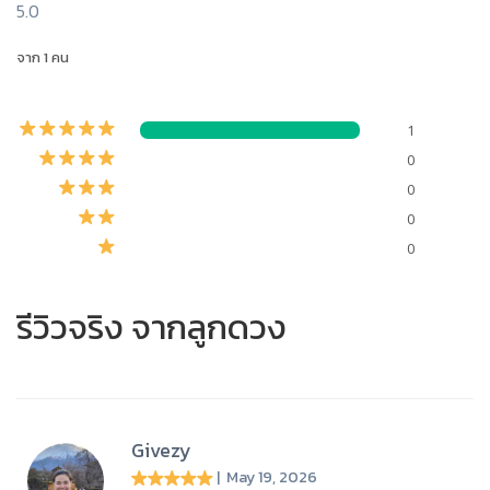
5.0
จาก 1 คน
1
0
0
0
0
รีวิวจริง จากลูกดวง
Givezy
| May 19, 2026