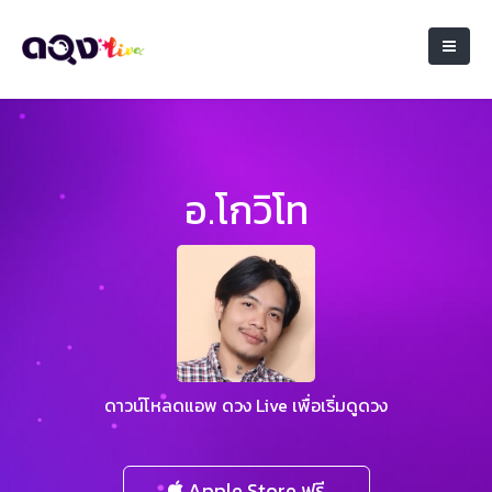
อ.โกวิโท
ดาวน์โหลดแอพ ดวง Live เพื่อเริ่มดูดวง
Apple Store ฟรี