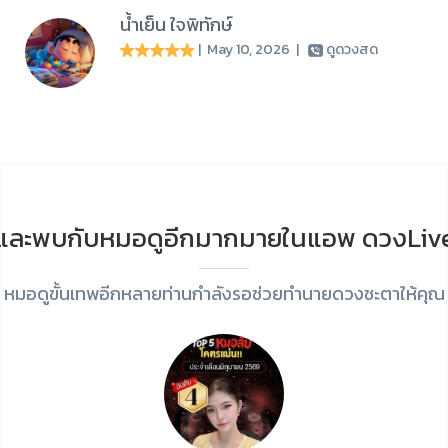
น้ำเย็น ใจพิทักษ์
| May 10, 2026
|
ดูดวงสด
และพบกับหมอดูอีกมากมายในแอพ ดวงLiv
หมอดูขั้นเทพอีกหลายท่านกำลังรอช่วยทำนายดวงชะตาให้คุณ