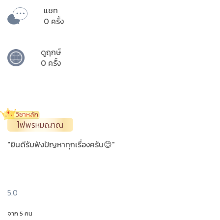
แชท
0 ครั้ง
ดูฤกษ์
0 ครั้ง
ไพ่พรหมญาณ
"ยินดีรับฟังปัญหาทุกเรื่องครับ😊"
5.0
จาก 5 คน