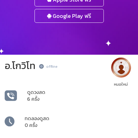
Google Play ฟรี
อ.โกวิโท
offline
หมอใหม่
ดูดวงสด
6 ครั้ง
ทดลองดูสด
0 ครั้ง