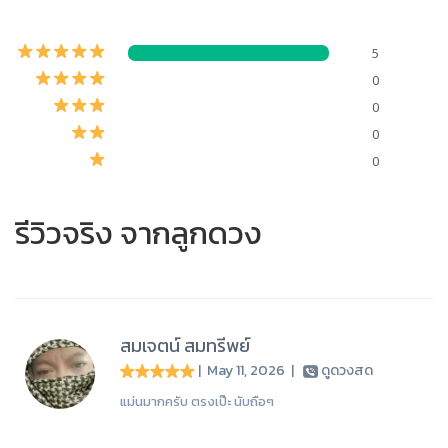
5
0
0
0
0
รีวิวจริง จากลูกดวง
สมเจตน์ สมทรีพย์
| May 11, 2026
|
ดูดวงสด
แม่นมากครับ ตรงเป๊ะ นับถือๆ