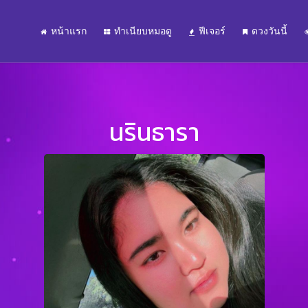
หน้าแรก
ทำเนียบหมอดู
ฟีเจอร์
ดวงวันนี้
นรินธารา