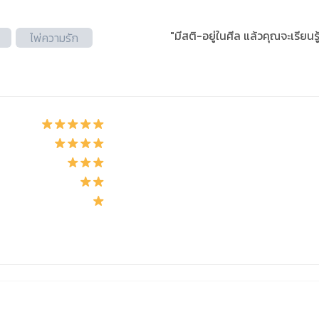
"มีสติ-อยู่ในศีล แล้วคุณจะเรียนร
ไพ่ความรัก