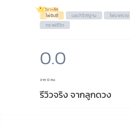
ไพ่ยิปซี
เลข7ตัว9ฐาน
ไพ่นาคราช
กราฟชีวิต
0.0
จาก 0 คน
รีวิวจริง จากลูกดวง