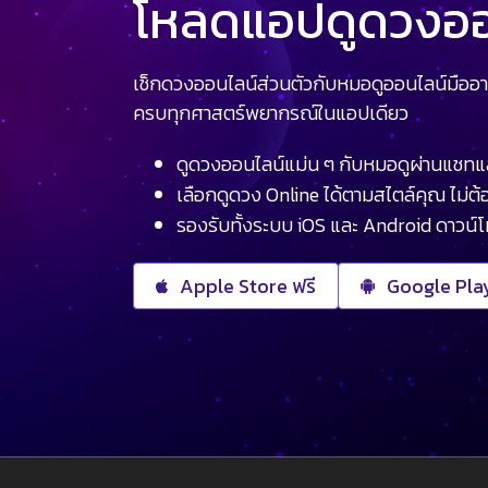
โหลดแอปดูดวงออน
เช็กดวงออนไลน์ส่วนตัวกับหมอดูออนไลน์มืออา
ครบทุกศาสตร์พยากรณ์ในแอปเดียว
ดูดวงออนไลน์แม่น ๆ กับหมอดูผ่านแชทแ
เลือกดูดวง Online ได้ตามสไตล์คุณ ไม่ต้อ
รองรับทั้งระบบ iOS และ Android ดาวน์
Apple Store ฟรี
Google Play