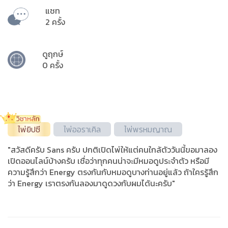
แชท
2 ครั้ง
ดูฤกษ์
0 ครั้ง
ไพ่ยิปซี
ไพ่ออราเคิล
ไพ่พรหมญาณ
"สวัสดีครับ Sans ครับ ปกติเปิดไพ่ให้แต่คนใกล้ตัววันนี้ขอมาลอง
เปิดออนไลน์บ้างครับ เชื่อว่าทุกคนน่าจะมีหมอดูประจำตัว หรือมี
ความรู้สึกว่า Energy ตรงกันกับหมอดูบางท่านอยู่แล้ว ถ้าใครรู้สึก
ว่า Energy เราตรงกันลองมาดูดวงกับผมได้นะครับ"