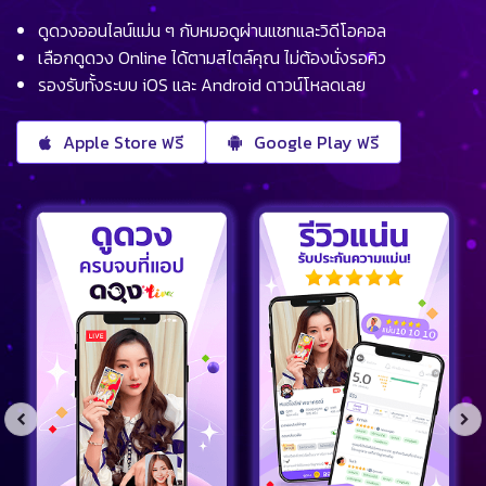
ดูดวงออนไลน์แม่น ๆ กับหมอดูผ่านแชทและวิดีโอคอล
เลือกดูดวง Online ได้ตามสไตล์คุณ ไม่ต้องนั่งรอคิว
รองรับทั้งระบบ iOS และ Android ดาวน์โหลดเลย
Apple Store ฟรี
Google Play ฟรี