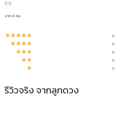
0.0
จาก 0 คน
0
0
0
0
0
รีวิวจริง จากลูกดวง