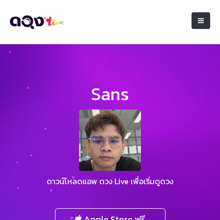
Sans
ดาวน์โหลดแอพ ดวง Live เพื่อเริ่มดูดวง
Apple Store ฟรี