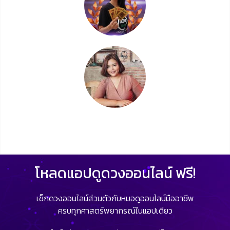
โหลดแอปดูดวงออนไลน์ ฟรี!
เช็กดวงออนไลน์ส่วนตัวกับหมอดูออนไลน์มืออาชีพ
ครบทุกศาสตร์พยากรณ์ในแอปเดียว