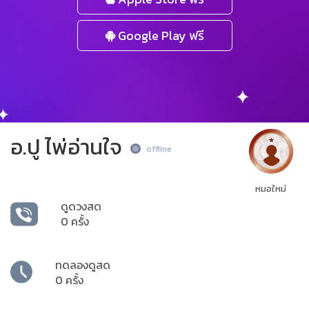
Google Play ฟรี
อ.ปู ไพ่อ่านใจ
offline
หมอใหม่
ดูดวงสด
0 ครั้ง
ทดลองดูสด
0 ครั้ง