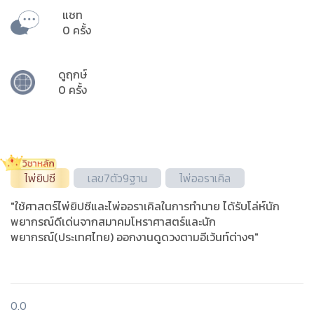
แชท
0 ครั้ง
ดูฤกษ์
0 ครั้ง
ไพ่ยิปซี
เลข7ตัว9ฐาน
ไพ่ออราเคิล
"ใช้ศาสตร์ไพ่ยิปซีและไพ่ออราเคิลในการทำนาย ได้รับโล่ห์นัก
พยากรณ์ดีเด่นจากสมาคมโหราศาสตร์และนัก
พยากรณ์(ประเทศไทย) ออกงานดูดวงตามอีเว้นท์ต่างๆ"
0.0