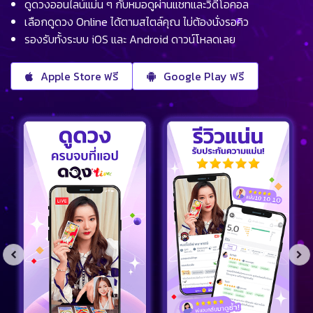
ดูดวงออนไลน์แม่น ๆ กับหมอดูผ่านแชทและวิดีโอคอล
เลือกดูดวง Online ได้ตามสไตล์คุณ ไม่ต้องนั่งรอคิว
รองรับทั้งระบบ iOS และ Android ดาวน์โหลดเลย
Apple Store ฟรี
Google Play ฟรี