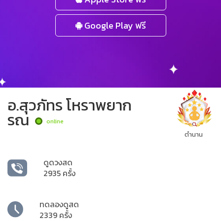
Google Play ฟรี
อ.สุวภัทร โหราพยาก
รณ
online
ตำนาน
ดูดวงสด
2935 ครั้ง
ทดลองดูสด
2339 ครั้ง