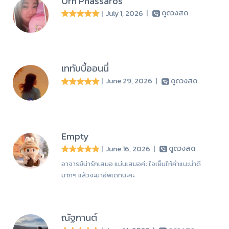
Orn Phassaros
| July 1, 2026
|
ดูดวงสด
เททับบี้ออนนี่
| June 29, 2026
|
ดูดวงสด
Empty
| June 16, 2026
|
ดูดวงสด
อาจารย์น่ารักเสมอ แม่นเสมอค่ะ ใจเย็นให้คำแนะนำดี
มากๆ แล้วจะมาอัพเดทนะคะ
ณัฐกานต์