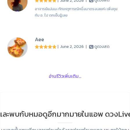
| June 2, 2026
|
ดูดวงสด
อาจารย์แม่นนะ ทักเหตุการณ์หนึ่งมาตรงเลยค่ะ เพิ่งคุย
กับ อ. ไป ตกเย็นรู้เลย
Aee
| June 2, 2026
|
ดูดวงสด
อ่านรีวิวเพิ่มเติม...
และพบกับหมอดูอีกมากมายในแอพ ดวงLiv