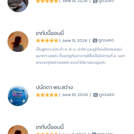
| June 14, 2026
|
ดูดวงสด
เททับบี้ออนนี่
| June 13, 2026
|
ดูดวงสด
เป็นลูกดวงประจำ อ. ค่ะ อ. น่ารัก และดูให้ละเอียดและแม่
นมากๆ เลยค่ะ ตั้งแต่ดูกับอาจารย์คือเป็นไปตามที่ อ. บอก
แทบจะทุกอย่างเลยค่ะ แนะนำให้มาลองดูนะคะ
ปนัดดา พระสว่าง
| June 10, 2026
|
ดูดวงสด
เททับบี้ออนนี่