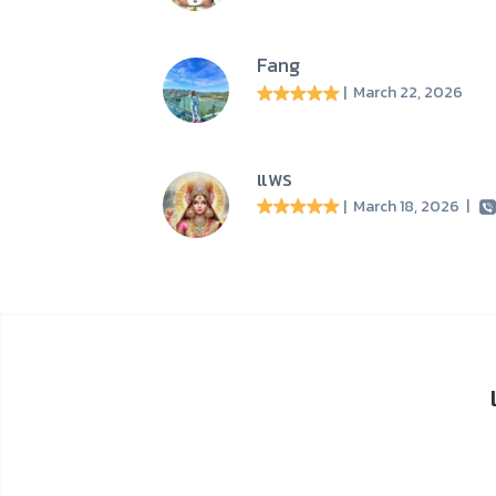
Fang
| March 22, 2026
แพร
| March 18, 2026
|