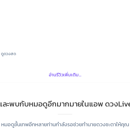
ดูดวงสด
อ่านรีวิวเพิ่มเติม...
และพบกับหมอดูอีกมากมายในแอพ ดวงLiv
หมอดูขั้นเทพอีกหลายท่านกำลังรอช่วยทำนายดวงชะตาให้คุณ