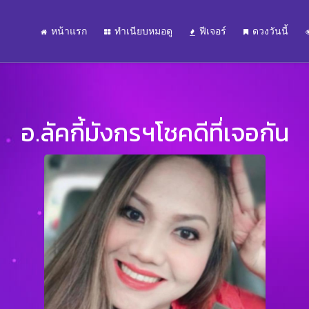
หน้าแรก
ทำเนียบหมอดู
ฟีเจอร์
ดวงวันนี้
อ.ลัคกี้มังกรฯโชคดีที่เจอกัน