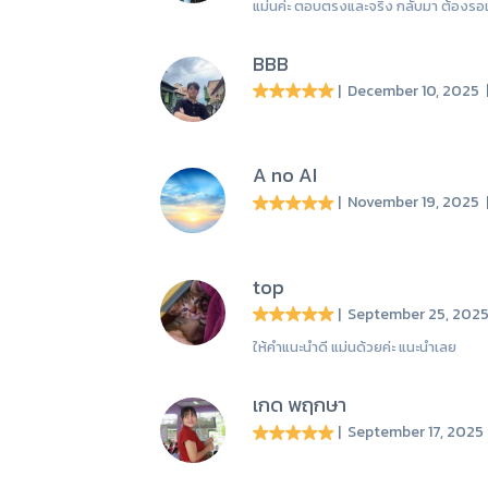
แม่นค่ะ ตอบตรงและจริง กลับมา ต้องร
BBB
| December 10, 2025
A no AI
| November 19, 2025
top
| September 25, 202
ให้คำแนะนำดี แม่นด้วยค่ะ แนะนำเลย
เกด พฤกษา
| September 17, 202