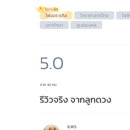
ไพ่ออราเคิล
โหราศาสตร์ไทย
ไพ่ยิ
มหาทักษา
ดูเลขมงคล
5.0
จาก 42 คน
รีวิวจริง จากลูกดวง
แพร