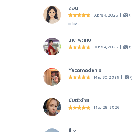
ออน
| April 4, 2026
|
ด
แม่นค่ะ
เกด พฤกษา
| June 4, 2026
|
ด
Yacomodenis
| May 30, 2026
|
ด
ยัยตัวร้าย
| May 28, 2026
flry