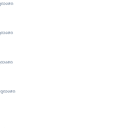
ูดวงสด
ูดวงสด
ูดวงสด
ดูดวงสด