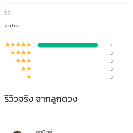
5.0
จาก 1 คน
1
0
0
0
0
รีวิวจริง จากลูกดวง
ศุภนิตย์