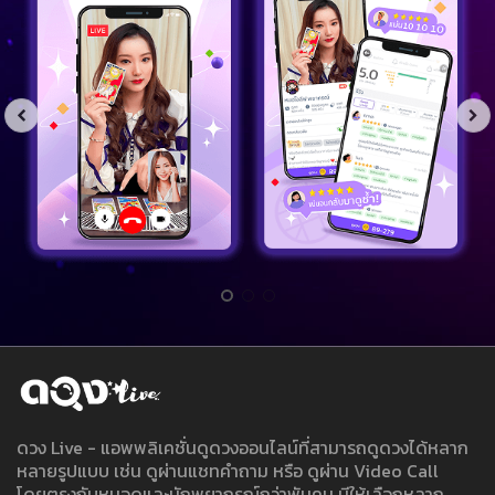
ดวง Live - แอพพลิเคชั่นดูดวงออนไลน์ที่สามารถดูดวงได้หลาก
หลายรูปแบบ เช่น ดูผ่านแชทคำถาม หรือ ดูผ่าน Video Call
โดยตรงกับหมอดูและนักพยากรณ์กว่าพันคน มีให้เลือกหลาก