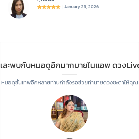
| January 28, 2026
และพบกับหมอดูอีกมากมายในแอพ ดวงLiv
หมอดูขั้นเทพอีกหลายท่านกำลังรอช่วยทำนายดวงชะตาให้คุณ