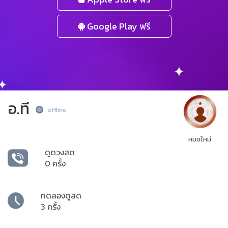
Google Play ฟรี
อ.ที
offline
หมอใหม่
ดูดวงสด
0 ครั้ง
ทดลองดูสด
3 ครั้ง