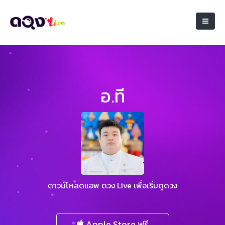
อ.ที
ดาวน์โหลดแอพ ดวง Live เพื่อเริ่มดูดวง
Apple Store ฟรี